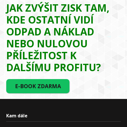
JAK ZVÝŠIT ZISK TAM,
KDE OSTATNÍ VIDÍ
ODPAD A NÁKLAD
NEBO NULOVOU
PŘÍLEŽITOST K
DALŠÍMU PROFITU?
E-BOOK ZDARMA
Kam dále