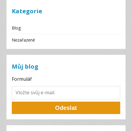
Kategorie
Blog
Nezařazené
Můj blog
Formulář
Odeslat