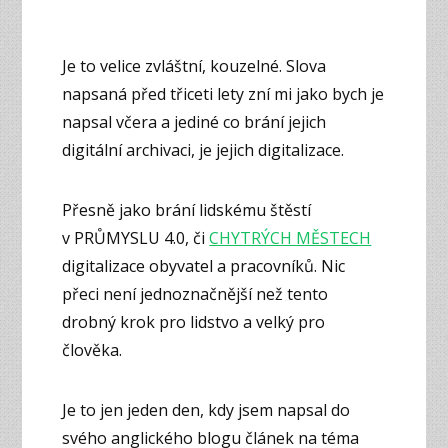
Je to velice zvláštní, kouzelné. Slova
napsaná před třiceti lety zní mi jako bych je
napsal včera a jediné co brání jejich
digitální archivaci, je jejich digitalizace.
Přesně jako brání lidskému štěstí
v PRŮMYSLU 4.0, či
CHYTRÝCH MĚSTECH
digitalizace obyvatel a pracovníků. Nic
přeci není jednoznačnější než tento
drobný krok pro lidstvo a velký pro
člověka.
Je to jen jeden den, kdy jsem napsal do
svého anglického blogu článek na téma