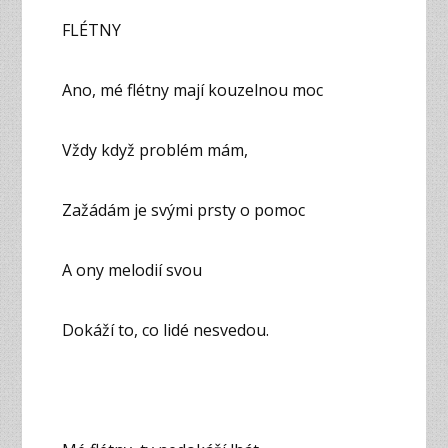
FLÉTNY
Ano, mé flétny mají kouzelnou moc
Vždy když problém mám,
Zažádám je svými prsty o pomoc
A ony melodií svou
Dokáží to, co lidé nesvedou.