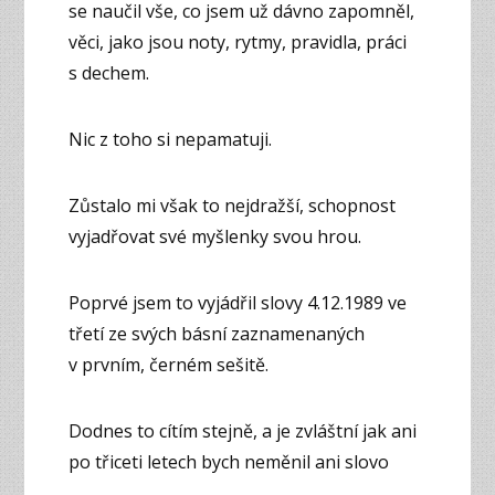
se naučil vše, co jsem už dávno zapomněl,
věci, jako jsou noty, rytmy, pravidla, práci
s dechem.
Nic z toho si nepamatuji.
Zůstalo mi však to nejdražší, schopnost
vyjadřovat své myšlenky svou hrou.
Poprvé jsem to vyjádřil slovy 4.12.1989 ve
třetí ze svých básní zaznamenaných
v prvním, černém sešitě.
Dodnes to cítím stejně, a je zvláštní jak ani
po třiceti letech bych neměnil ani slovo