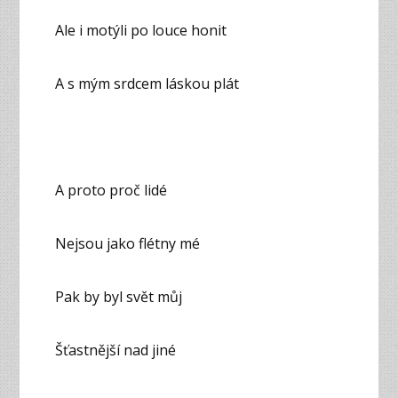
Ale i motýli po louce honit
A s mým srdcem láskou plát
A proto proč lidé
Nejsou jako flétny mé
Pak by byl svět můj
Šťastnější nad jiné