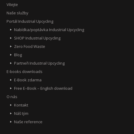
Vítejte
Naše služby
Portál Industrial Upcycling
Nabídka/poptávka Industrial Upcycling
SHOP Industrial Upcycling
Zero Food Waste
Blog
Partneři Industrial Upcycling
E-books downloads
E-Book zdarma
Free E–Book – English download
O nás
Kontakt
Náš tým
Naše reference