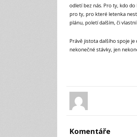
odletí bez nás. Pro ty, kdo do
pro ty, pro které letenka nes
plánu, poletí dalším, či vlastn
Právě jistota dalšího spoje j
nekonečné stávky, jen nekon
Komentáře