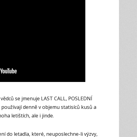
ní vědců se jmenuje LAST CALL, POSLEDNÍ
e používají denně v objemu statisíců kusů a
a letištích, ale i jinde.
ení do letadla, které, neuposlechne-li výzvy,