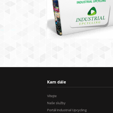
Kam dále
Vítejte
Naše služby
Portál Industrial Upcycling