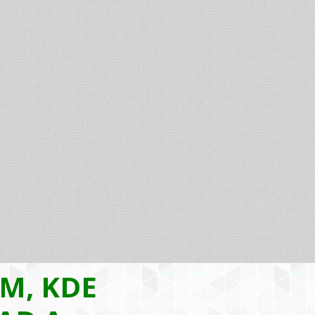
AM, KDE