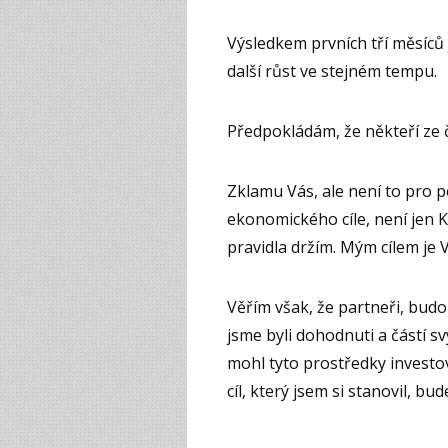
Výsledkem prvních tří měsíců 
další růst ve stejném tempu.
Předpokládám, že někteří ze
Zklamu Vás, ale není to pro p
ekonomického cíle, není jen 
pravidla držím. Mým cílem 
Věřím však, že partneři, budou
jsme byli dohodnuti a částí 
mohl tyto prostředky investov
cíl, který jsem si stanovil, bud