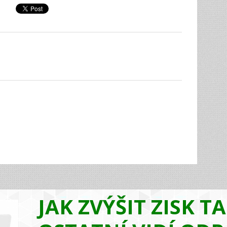
JAK ZVÝŠIT ZISK T