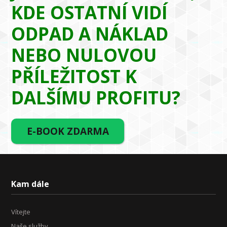
KDE OSTATNÍ VIDÍ
ODPAD A NÁKLAD
NEBO NULOVOU
PŘÍLEŽITOST K
DALŠÍMU PROFITU?
E-BOOK ZDARMA
Kam dále
Vítejte
Naše služby