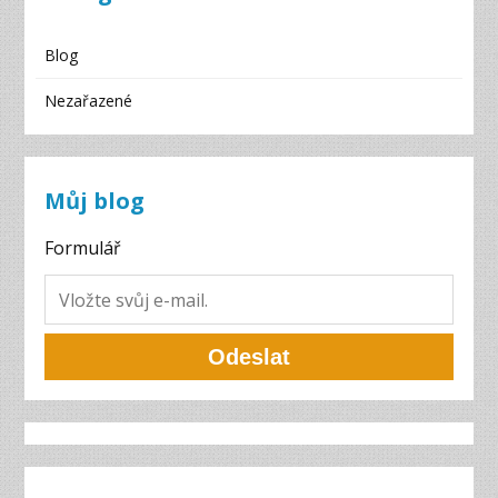
Blog
Nezařazené
Můj blog
Formulář
Odeslat