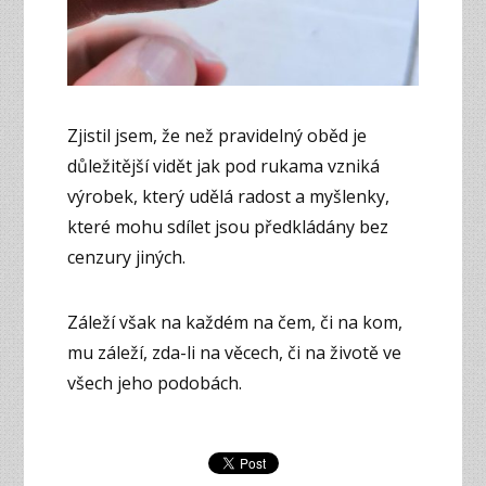
Zjistil jsem, že než pravidelný oběd je
důležitější vidět jak pod rukama vzniká
výrobek, který udělá radost a myšlenky,
které mohu sdílet jsou předkládány bez
cenzury jiných.
Záleží však na každém na čem, či na kom,
mu záleží, zda-li na věcech, či na životě ve
všech jeho podobách.