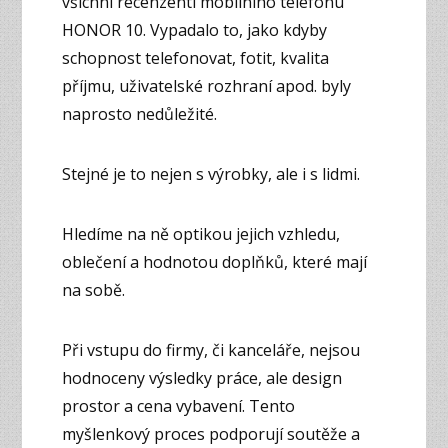
všichni recenzenti mobilního telefonu
HONOR 10. Vypadalo to, jako kdyby
schopnost telefonovat, fotit, kvalita
příjmu, uživatelské rozhraní apod. byly
naprosto nedůležité.
Stejné je to nejen s výrobky, ale i s lidmi.
Hledíme na ně optikou jejich vzhledu,
oblečení a hodnotou doplňků, které mají
na sobě.
Při vstupu do firmy, či kanceláře, nejsou
hodnoceny výsledky práce, ale design
prostor a cena vybavení. Tento
myšlenkový proces podporují soutěže a