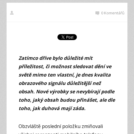
0 Komentářů
Zatímco dříve bylo důležité mít
příležitost, či možnost sledovat dění ve
světě mimo ten vlastní, je dnes kvalita
obrazového signálu důležitější než
obsah. Nové výrobky se nevybírají podle
toho, jaký obsah budou přinášet, ale dle
toho, jak duhová mají záda.
Obzvláště poslední položku zmiňovali