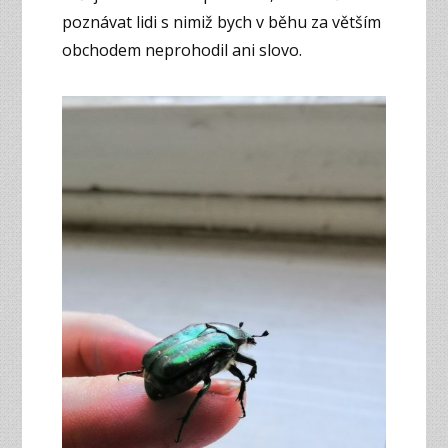
poznávat lidi s nimiž bych v běhu za větším
obchodem neprohodil ani slovo.