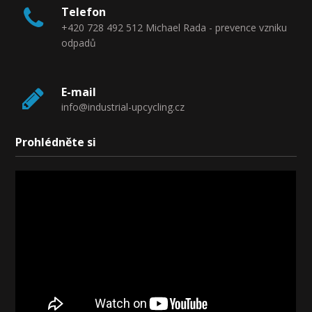
Telefon
+420 728 492 512 Michael Rada - prevence vzniku
odpadů
E-mail
info@industrial-upcycling.cz
Prohlédněte si