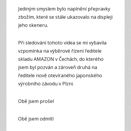
Jediným smyslem bylo naplnění přepravky
zbožím, které se stále ukazovalo na displeji
jeho skeneru.
Při sledování tohoto videa se mi vybavila
vzpomínka na výběrové řízení ředitele
skladu AMAZON v Čechách, do kterého
jsem byl pozván a zároveň druhá na
ředitele nově otevíraného japonského
výrobního závodu v Plzni.
Obě jsem prošel
Obě jsem odmítl