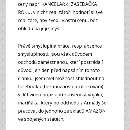
ceny např. KANCELÁŘ či ZASEDAČKA
ROKU, v nichž realizátoři hodnotí si své
realizace, aby zvedli vlastní cenu, bez
ohledu na její smysl.
Právě smysluplná práce, resp. absence
smysluplnosti, jsou však důvodem
odchodů zaměstnanců, kteří postrádají
důvod. Jen den před napsáním tohoto
článku, jsem měl možnost shlédnout na
facebooku (bez možnosti prolinkování)
vidět video popisující zkušenost vojáka,
mariňáka, který po odchodu z Armády šel
pracovat do jednoho ze skladů AMAZON
ve spojených státech.