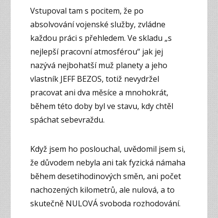
Vstupoval tam s pocitem, že po
absolvování vojenské služby, zvládne
každou práci s přehledem. Ve skladu „s
nejlepší pracovní atmosférou“ jak jej
nazývá nejbohatší muž planety a jeho
vlastník JEFF BEZOS, totiž nevydržel
pracovat ani dva měsíce a mnohokrát,
během této doby byl ve stavu, kdy chtěl
spáchat sebevraždu.
Když jsem ho poslouchal, uvědomil jsem si,
že důvodem nebyla ani tak fyzická námaha
během desetihodinových směn, ani počet
nachozených kilometrů, ale nulová, a to
skutečně NULOVÁ svoboda rozhodování.