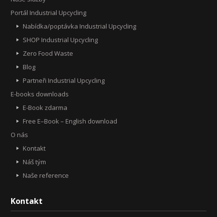
Portál Industrial Upcycling
Nabídka/poptávka Industrial Upcycling
SHOP Industrial Upcycling
Zero Food Waste
Blog
Partneři Industrial Upcycling
E-books downloads
E-Book zdarma
Free E–Book – English download
O nás
Kontakt
Náš tým
Naše reference
Kontakt