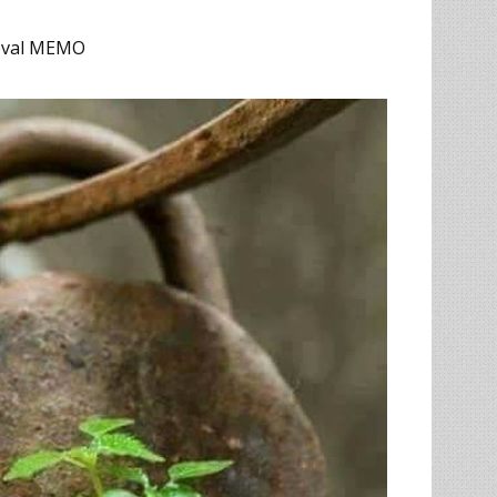
noval MEMO