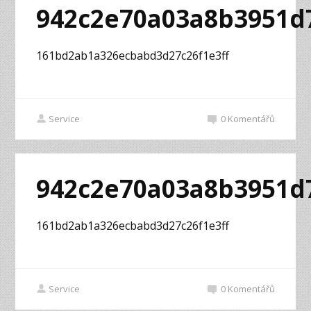
942c2e70a03a8b3951d
161bd2ab1a326ecbabd3d27c26f1e3ff
Service
0
Komentářů
942c2e70a03a8b3951d
161bd2ab1a326ecbabd3d27c26f1e3ff
Service
0
Komentářů