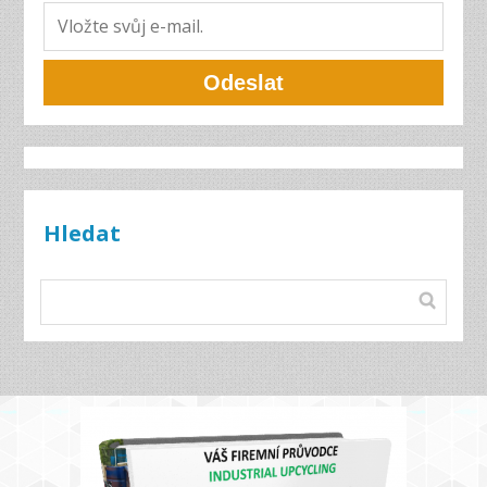
Odeslat
Hledat