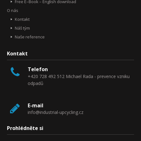
Free E–Book – English download
O nás
Kontakt
Náš tým
Naše reference
Kontakt
Telefon
+420 728 492 512 Michael Rada - prevence vzniku
odpadů
E-mail
info@industrial-upcycling.cz
Prohlédněte si