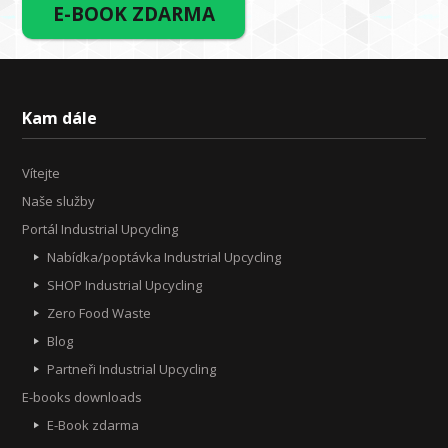
E-BOOK ZDARMA
Kam dále
Vítejte
Naše služby
Portál Industrial Upcycling
Nabídka/poptávka Industrial Upcycling
SHOP Industrial Upcycling
Zero Food Waste
Blog
Partneři Industrial Upcycling
E-books downloads
E-Book zdarma