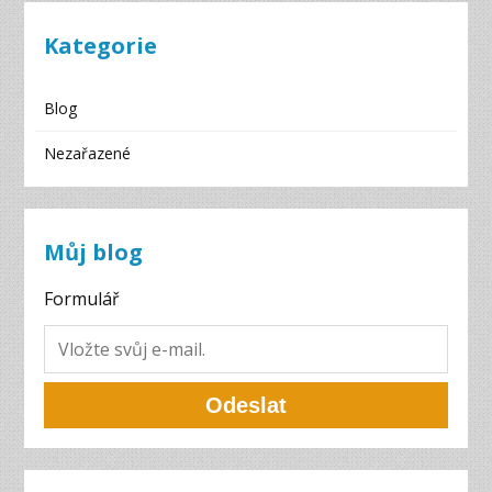
Kategorie
Blog
Nezařazené
Můj blog
Formulář
Odeslat