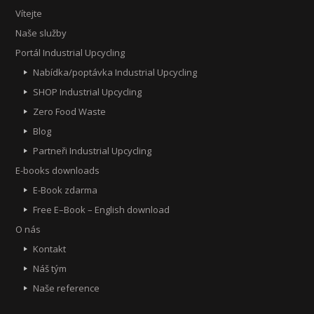
Vítejte
Naše služby
Portál Industrial Upcycling
Nabídka/poptávka Industrial Upcycling
SHOP Industrial Upcycling
Zero Food Waste
Blog
Partneři Industrial Upcycling
E-books downloads
E-Book zdarma
Free E–Book – English download
O nás
Kontakt
Náš tým
Naše reference