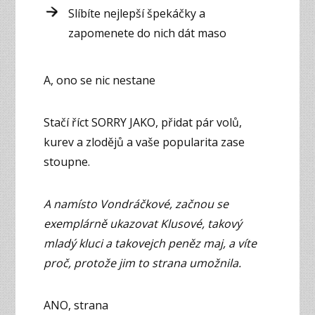
Slíbíte nejlepší špekáčky a
zapomenete do nich dát maso
A, ono se nic nestane
Stačí říct SORRY JAKO, přidat pár volů,
kurev a zlodějů a vaše popularita zase
stoupne.
A namísto Vondráčkové, začnou se
exemplárně ukazovat Klusové, takový
mladý kluci a takovejch peněz maj, a víte
proč, protože jim to strana umožnila.
ANO, strana