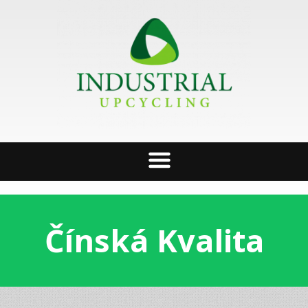
Čínská Kvalita