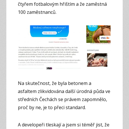
čtyřem fotbalovým hřištím a že zaměstná
100 zaměstnanců.
Na skutečnost, že byla betonem a
asfaltem zlikvidována další úrodná půda ve
středních Čechách se právem zapomnělo,
proč by ne, je to přeci standard.
A developeři tleskají a jsem si téměř jist, že