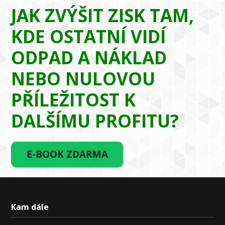
JAK ZVÝŠIT ZISK TAM,
KDE OSTATNÍ VIDÍ
ODPAD A NÁKLAD
NEBO NULOVOU
PŘÍLEŽITOST K
DALŠÍMU PROFITU?
E-BOOK ZDARMA
Kam dále