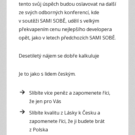
tento svůj úspěch budou oslavovat na další
ze svých odborných konferencí, kde
v soutěži SAMI SOBĚ, udělí s velkým
překvapením cenu nejlepšího developera
opět, jako v letech předchozích SAMI SOBĚ.
Desetiletý nájem se dobře kalkuluje
Je to jako s lidem českým.
Slíbíte více peněz a zapomenete říci,
že jen pro Vás
Slíbíte kvalitu z Lásky k Česku a
zapomenete říci, že ji budete brát
z Polska