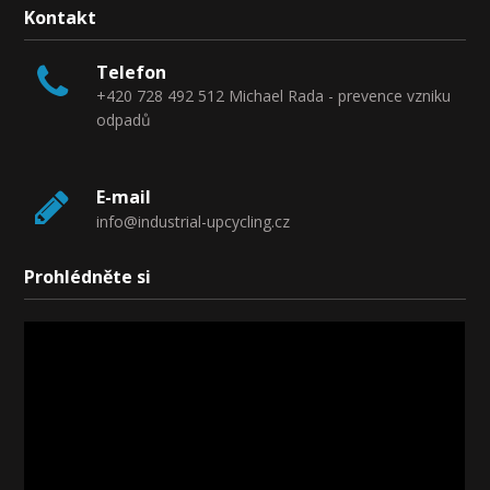
Kontakt
Telefon
+420 728 492 512 Michael Rada - prevence vzniku
odpadů
E-mail
info@industrial-upcycling.cz
Prohlédněte si