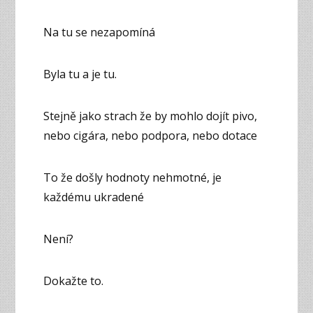
Na tu se nezapomíná
Byla tu a je tu.
Stejně jako strach že by mohlo dojít pivo,
nebo cigára, nebo podpora, nebo dotace
To že došly hodnoty nehmotné, je
každému ukradené
Není?
Dokažte to.