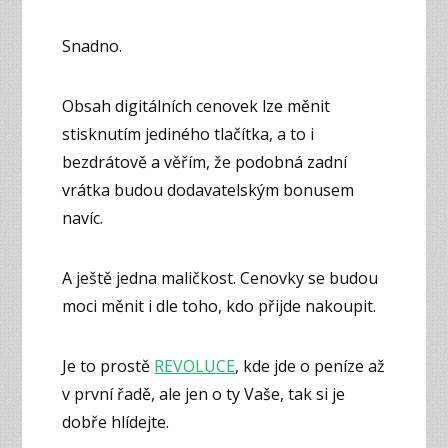
Snadno.
Obsah digitálních cenovek lze měnit
stisknutím jediného tlačítka, a to i
bezdrátově a věřím, že podobná zadní
vrátka budou dodavatelským bonusem
navíc.
A ještě jedna maličkost. Cenovky se budou
moci měnit i dle toho, kdo přijde nakoupit.
Je to prostě
REVOLUCE
, kde jde o peníze až
v první řadě, ale jen o ty Vaše, tak si je
dobře hlídejte.