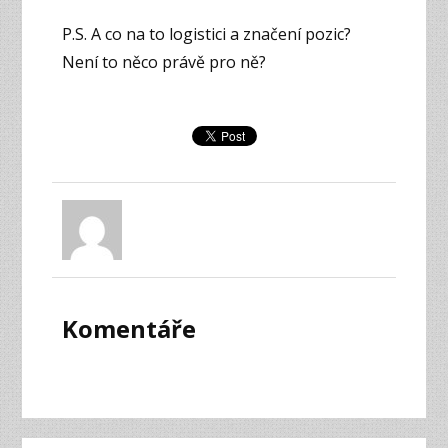
P.S. A co na to logistici a značení pozic?
Není to něco právě pro ně?
Komentáře