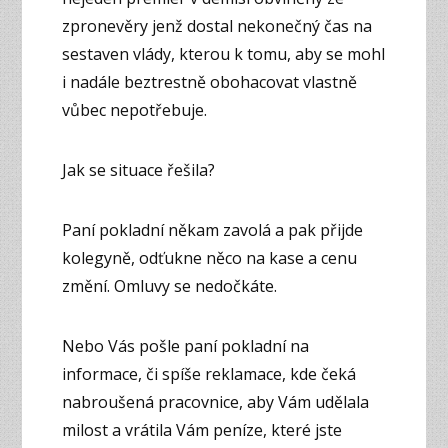
zpronevěry jenž dostal nekonečný čas na
sestaven vlády, kterou k tomu, aby se mohl
i nadále beztrestně obohacovat vlastně
vůbec nepotřebuje.
Jak se situace řešila?
Paní pokladní někam zavolá a pak přijde
kolegyně, odťukne něco na kase a cenu
změní. Omluvy se nedočkáte.
Nebo Vás pošle paní pokladní na
informace, či spíše reklamace, kde čeká
nabroušená pracovnice, aby Vám udělala
milost a vrátila Vám peníze, které jste