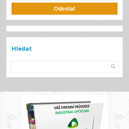
Odeslat
Hledat