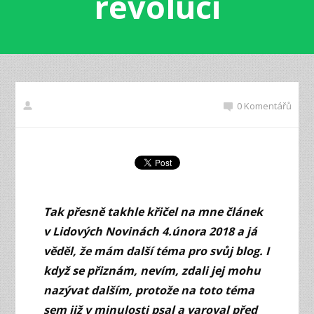
revoluci
0 Komentářů
Tak přesně takhle křičel na mne článek
v Lidových Novinách 4.února 2018 a já
věděl, že mám další téma pro svůj blog. I
když se přiznám, nevím, zdali jej mohu
nazývat dalším, protože na toto téma
sem již v minulosti psal a varoval před