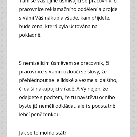
Tam se Vás ujme usmívající se pracovník, či
pracovnice reklamačního oddělení a projde
s Vámi Váš nákup a všude, kam přijdete,
bude cena, která byla účtována na
pokladně.
S nemizejícím úsměvem se pracovník, či
pracovnice s Vámi rozloučí se slovy, že
přehlédnout se je lidské a vezme si dalšího,
či další nakupující v řadě. A Vy nejen, že
odejdete s pocitem, že tu návštěvu očního
byste již neměli odkládat, ale i s podstatně
lehčí peněženkou.
Jak se to mohlo stát?