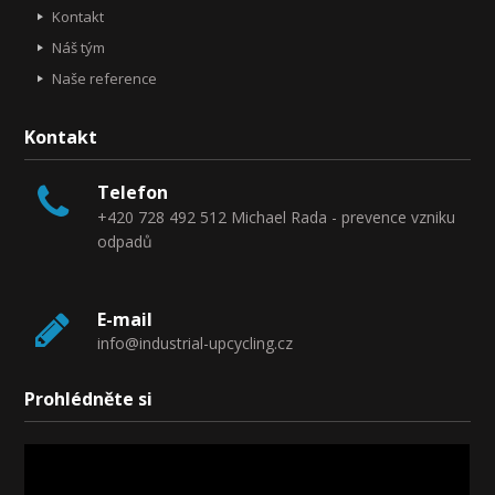
Kontakt
Náš tým
Naše reference
Kontakt
Telefon
+420 728 492 512 Michael Rada - prevence vzniku
odpadů
E-mail
info@industrial-upcycling.cz
Prohlédněte si