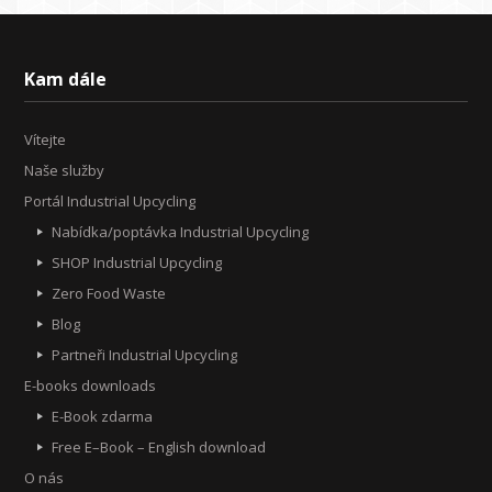
Kam dále
Vítejte
Naše služby
Portál Industrial Upcycling
Nabídka/poptávka Industrial Upcycling
SHOP Industrial Upcycling
Zero Food Waste
Blog
Partneři Industrial Upcycling
E-books downloads
E-Book zdarma
Free E–Book – English download
O nás