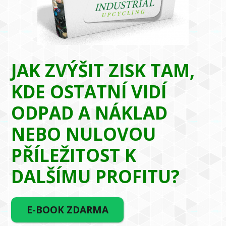
JAK ZVÝŠIT ZISK TAM,
KDE OSTATNÍ VIDÍ
ODPAD A NÁKLAD
NEBO NULOVOU
PŘÍLEŽITOST K
DALŠÍMU PROFITU?
E-BOOK ZDARMA