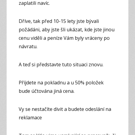
zaplatili navíc.
Dříve, tak před 10-15 lety jste bývali
požádáni, aby jste šli ukázat, kde jste jinou
cenu viděli a peníze Vám byly vráceny po
návratu.
A teď si představte tuto situaci znovu.
Příjdete na pokladnu a u 50% položek
bude účtována jiná cena.
Vy se nestačíte divit a budete odeslání na
reklamace