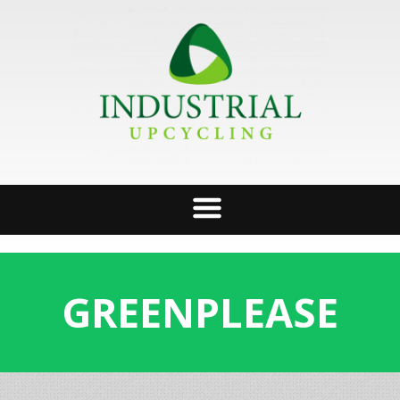
GREENPLEASE