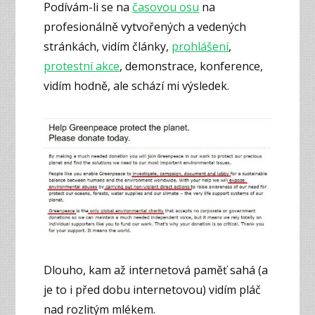
Podívám-li se na
časovou osu
na
profesionálně vytvořených a vedených
stránkách, vidím články,
prohlášení
,
protestní akce
, demonstrace, konference,
vidím hodně, ale schází mi výsledek.
Dlouho, kam až internetová paměť sahá (a
je to i před dobu internetovou) vidím pláč
nad rozlitým mlékem.