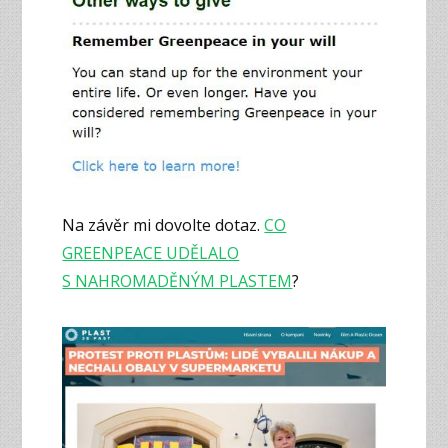
Na závěr mi dovolte dotaz.
CO
GREENPEACE UDĚLALO
S NAHROMADĚNÝM PLASTEM
?