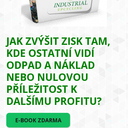
JAK ZVÝŠIT ZISK TAM,
KDE OSTATNÍ VIDÍ
ODPAD A NÁKLAD
NEBO NULOVOU
PŘÍLEŽITOST K
DALŠÍMU PROFITU?
E-BOOK ZDARMA