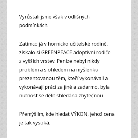
Vyrůstali jsme však v odlišných
podmínkách.
Zatímco já v hornicko učitelské rodině,
získalo si GREENPEACE adoptivní rodiče
z vyšších vrstev. Peníze nebyl nikdy
problém a s ohledem na myšlenku
prezentovanou těm, kteří vykonávali a
vykonávají práci za jiné a zadarmo, byla
nutnost se dělit shledána zbytečnou.
Přemýšlím, kde hledat VÝKON, jehož cena
je tak vysoká.