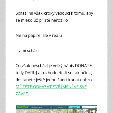
Schází mi však kroky vedoucí k tomu, aby
se mléko už příště nerozlilo.
Ne na papíře, ale v reálu.
Ty mi schází.
Co však neschází je velký nápis DONATE,
tedy DARUJ a rozhodnete-li se tak učinit,
dostanete ještě jednu šanci konat dobro –
MŮŽETE ODKÁZAT SVÉ JMĚNÍ VE SVÉ
ZÁVĚTI
.