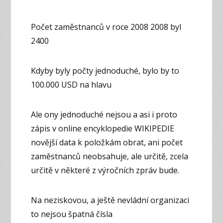
Počet zaměstnanců v roce 2008 2008 byl
2400
Kdyby byly počty jednoduché, bylo by to
100.000 USD na hlavu
Ale ony jednoduché nejsou a asi i proto
zápis v online encyklopedie WIKIPEDIE
novější data k položkám obrat, ani počet
zaměstnanců neobsahuje, ale určitě, zcela
určitě v některé z výročních zpráv bude.
Na neziskovou, a ještě nevládní organizaci
to nejsou špatná čísla