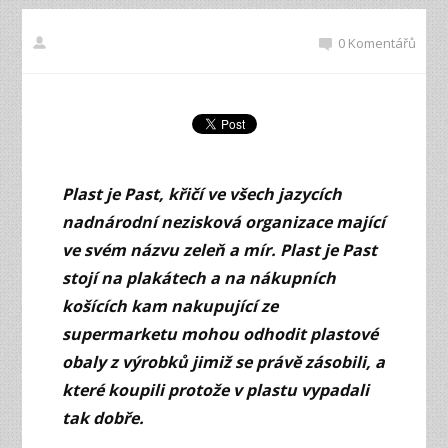
0 Komentářů
Plast je Past, křičí ve všech jazycích
nadnárodní nezisková organizace mající
ve svém názvu zeleň a mír. Plast je Past
stojí na plakátech a na nákupních
košících kam nakupující ze
supermarketu mohou odhodit plastové
obaly z výrobků jimiž se právě zásobili, a
které koupili protože v plastu vypadali
tak dobře.