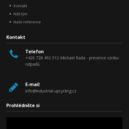
Kontakt
Náš tým
Naše reference
Kontakt
Telefon
+420 728 492 512 Michael Rada - prevence vzniku
odpadů
E-mail
info@industrial-upcycling.cz
Prohlédněte si