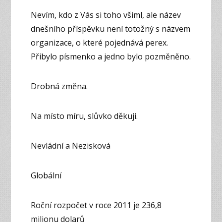
Nevím, kdo z Vás si toho všiml, ale název
dnešního příspěvku není totožný s názvem
organizace, o které pojednává perex.
Přibylo písmenko a jedno bylo pozměněno.
Drobná změna.
Na místo míru, slůvko děkuji.
Nevládní a Nezisková
Globální
Roční rozpočet v roce 2011 je 236,8
milionu dolarů