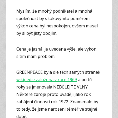
Myslím, že mnohý podnikatel a mnohá
společnost by s takovýmto poměrem
výkon cena byl nespokojen, ovšem musel
by si být jistý obojím.
Cena je jasná, je uvedena výše, ale výkon,
s tím mám problém.
GREENPEACE byla dle těch samých stránek
wikipedie založena v roce 1969
a po tři
roky se jmenovala NEDĚLEJTE VLNY.
Některé zdroje proto uvádějí jako rok
zahájení činnosti rok 1972. Znamenalo by
to tedy, že jsme narozeni téměř ve stejné
době.