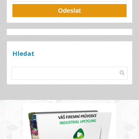
Odeslat
Hledat