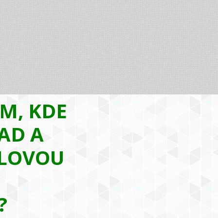
AM, KDE
AD A
LOVOU
?