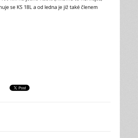
nuje se KS 18L a od ledna je již také členem