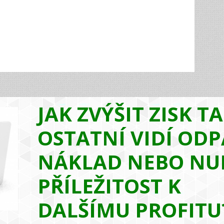
JAK ZVÝŠIT ZISK T
OSTATNÍ VIDÍ ODP
NÁKLAD NEBO NU
PŘÍLEŽITOST K
DALŠÍMU PROFITU