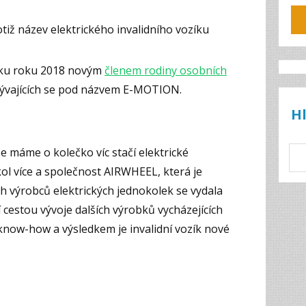
tiž název elektrického invalidního vozíku
átku roku 2018 novým
členem rodiny osobních
ývajících se pod názvem E-MOTION.
H
e máme o kolečko víc stačí elektrické
ol více a společnost AIRWHEEL, která je
ch výrobců elektrických jednokolek se vydala
cestou vývoje dalších výrobků vycházejících
know-how a výsledkem je invalidní vozík nové