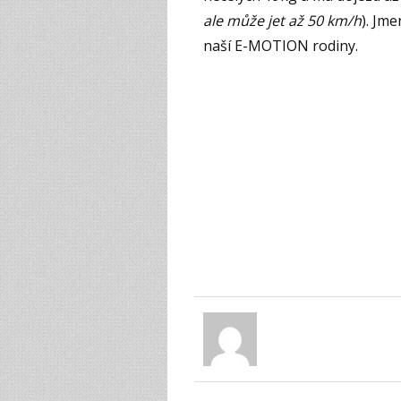
ale může jet až 50 km/h
). Jme
naší E-MOTION rodiny.