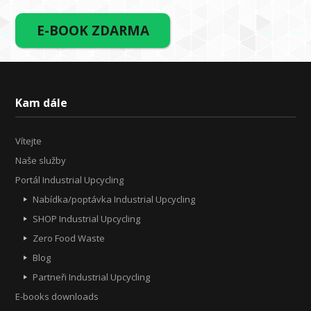
E-BOOK ZDARMA
Kam dále
Vítejte
Naše služby
Portál Industrial Upcycling
Nabídka/poptávka Industrial Upcycling
SHOP Industrial Upcycling
Zero Food Waste
Blog
Partneři Industrial Upcycling
E-books downloads