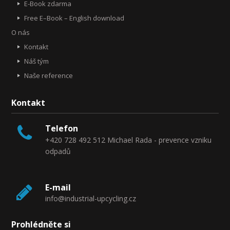
E-Book zdarma
Free E–Book – English download
O nás
Kontakt
Náš tým
Naše reference
Kontakt
Telefon
+420 728 492 512 Michael Rada - prevence vzniku
odpadů
E-mail
info@industrial-upcycling.cz
Prohlédněte si