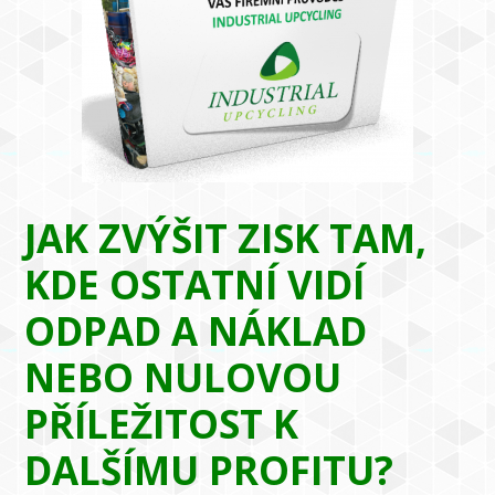
JAK ZVÝŠIT ZISK TAM,
KDE OSTATNÍ VIDÍ
ODPAD A NÁKLAD
NEBO NULOVOU
PŘÍLEŽITOST K
DALŠÍMU PROFITU?