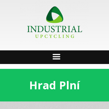
Hrad Plní