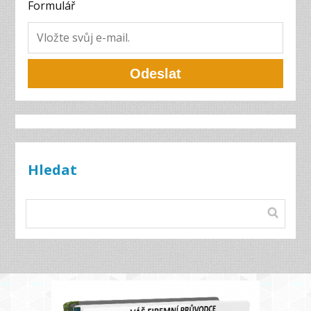
Formulář
Odeslat
Hledat