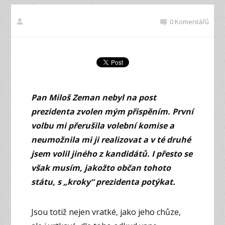
0 Komentářů
Pan Miloš Zeman nebyl na post
prezidenta zvolen mým přispěním. První
volbu mi přerušila volební komise a
neumožnila mi ji realizovat a v té druhé
jsem volil jiného z kandidátů. I přesto se
však musím, jakožto občan tohoto
státu, s „kroky“ prezidenta potýkat.
Jsou totiž nejen vratké, jako jeho chůze,