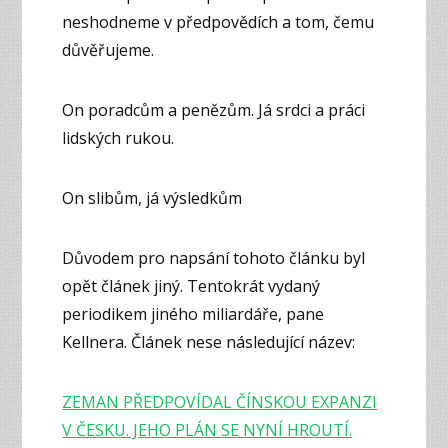
neshodneme v předpovědích a tom, čemu
důvěřujeme.
On poradcům a penězům. Já srdci a práci
lidských rukou.
On slibům, já výsledkům
Důvodem pro napsání tohoto článku byl
opět článek jiný. Tentokrát vydaný
periodikem jiného miliardáře, pane
Kellnera. Článek nese následující název:
ZEMAN PŘEDPOVÍDAL ČÍNSKOU EXPANZI
V ČESKU. JEHO PLÁN SE NYNÍ HROUTÍ.