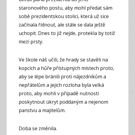
staronového postu, aby mohl předat sám
sobě prezidentskou stolici, která už sice
začínala řídnout, ale stále se dala ještě
uchopit. Dnes to již nejde, protekla by totiž
mezi prsty.
Ve škole náš učili, že hrady se stavěli na
kopcích a hůře přístupných místech proto,
aby se lépe bránili proti nájezdníkům a
nepřátelům a jejich rozloha byla velká
proto, aby mohli v případě nutnosti
poskytnout úkryt poddaným a nejenom
panstvu a majitelům.
Doba se změnila.