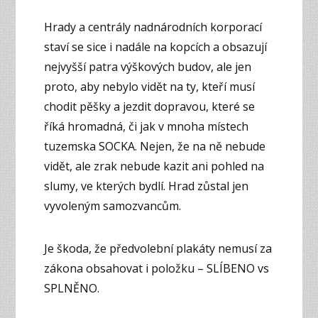
Hrady a centrály nadnárodních korporací
staví se sice i nadále na kopcích a obsazují
nejvyšší patra výškových budov, ale jen
proto, aby nebylo vidět na ty, kteří musí
chodit pěšky a jezdit dopravou, které se
říká hromadná, či jak v mnoha místech
tuzemska SOCKA. Nejen, že na ně nebude
vidět, ale zrak nebude kazit ani pohled na
slumy, ve kterých bydlí. Hrad zůstal jen
vyvoleným samozvancům.
Je škoda, že předvolební plakáty nemusí za
zákona obsahovat i položku – SLÍBENO vs
SPLNĚNO.