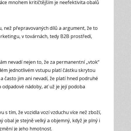
áce mnohem kritičtějším je neefektivita obalů
u, než přepravovaných dílů a argument, že to
rketingu, v továrnách, tedy B2B prostředí,
irmám nevadí nejen to, že za permanentní „vtok“
dém jednotlivém vstupu platí částku skrytou
a často jim ani nevadí, že platí hned podruhé
o odpadové nádoby, ať už je její podoba
u s tím, že vozidla vozí vzduchu více než zboží,
ý obal je stejně velký a objemný, když je plný i
e změní je jeho hmotnost.