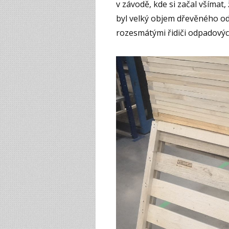
v závodě, kde si začal všímat
byl velký objem dřevěného 
rozesmátými řidiči odpadových 