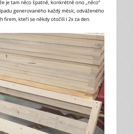
, že je tam něco špatně, konkrétně ono „něco“
odpadu generovaného každý měsíc, odváženého
firem, kteří se někdy otočili i 2x za den.