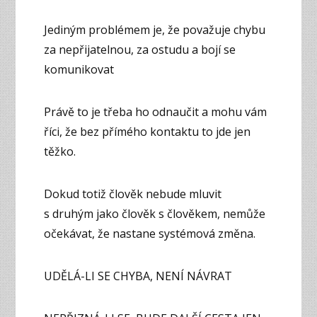
Jediným problémem je, že považuje chybu
za nepřijatelnou, za ostudu a bojí se
komunikovat
Právě to je třeba ho odnaučit a mohu vám
říci, že bez přímého kontaktu to jde jen
těžko.
Dokud totiž člověk nebude mluvit
s druhým jako člověk s člověkem, nemůže
očekávat, že nastane systémová změna.
UDĚLÁ-LI SE CHYBA, NENÍ NÁVRAT