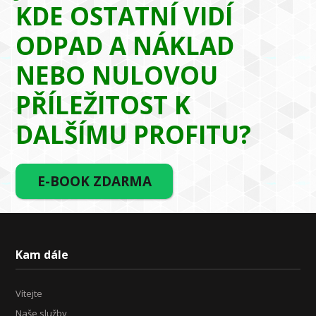
KDE OSTATNÍ VIDÍ
ODPAD A NÁKLAD
NEBO NULOVOU
PŘÍLEŽITOST K
DALŠÍMU PROFITU?
E-BOOK ZDARMA
Kam dále
Vítejte
Naše služby