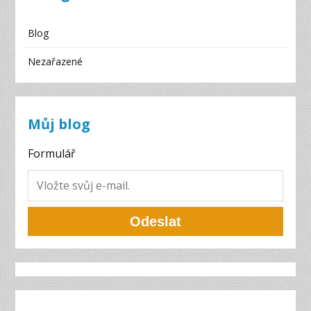
Blog
Nezařazené
Můj blog
Formulář
Odeslat