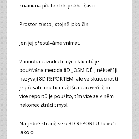
znamená příchod do jiného času
Prostor zůstal, stejně jako čin
Jen jej přestáváme vnímat.
V mnoha závodech mých klientů je
používána metoda 8D „OSM DÉ“, někteří ji
nazývají 8D REPORTEM, ale ve skutečnosti
je přesah mnohem větší a zároveň, čím
více reportů je použito, tím více se v něm
nakonec ztrácí smysl.
Na jedné straně se o 8D REPORTU hovoří
jako o