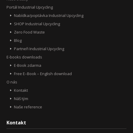
Portál Industrial Upcycling
Nabídka/poptávka Industrial Upcycling
SHOP Industrial Upcycling
Zero Food Waste
Blog
Partneři Industrial Upcycling
E-books downloads
E-Book zdarma
Free E–Book – English download
O nás
Kontakt
Náš tým
Naše reference
Kontakt