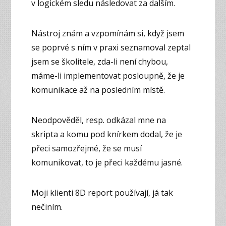
v logickém sledu následovat za dalším.
Nástroj znám a vzpomínám si, když jsem
se poprvé s ním v praxi seznamoval zeptal
jsem se školitele, zda-li není chybou,
máme-li implementovat posloupně, že je
komunikace až na posledním místě.
Neodpověděl, resp. odkázal mne na
skripta a komu pod knírkem dodal, že je
přeci samozřejmé, že se musí
komunikovat, to je přeci každému jasné.
Moji klienti 8D report používají, já tak
nečiním.