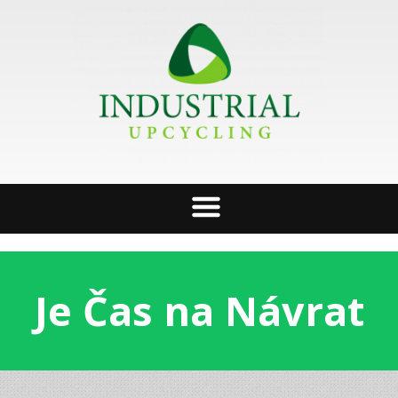
Je Čas na Návrat