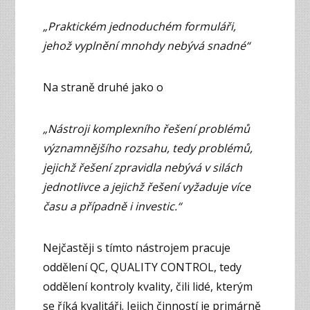
„Praktickém jednoduchém formuláři,
jehož vyplnění mnohdy nebývá snadné“
Na straně druhé jako o
„Nástroji komplexního řešení problémů
významnějšího rozsahu, tedy problémů,
jejichž řešení zpravidla nebývá v silách
jednotlivce a jejichž řešení vyžaduje více
času a případně i investic.“
Nejčastěji s tímto nástrojem pracuje
oddělení QC, QUALITY CONTROL, tedy
oddělení kontroly kvality, čili lidé, kterým
se říká kvalitáři. Jejich činností je primárně