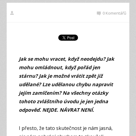
0 Komentářů
Jak se mohu vracet, když neodejdu? Jak
mohu omládnout, když pořád jen
stárnu? Jak je možné vrátit zpět již
udělané? Lze udělanou chybu napravit
jejím zamlčením? Na všechny otázky
tohoto zvláštního úvodu je jen jedna
odpověď. NEJDE. NÁVRAT NENÍ.
I přesto, že tato skutečnost je nám jasná,