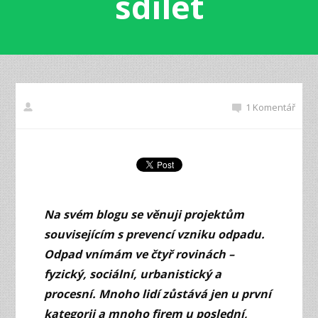
sdílet
1 Komentář
Na svém blogu se věnuji projektům
souvisejícím s prevencí vzniku odpadu.
Odpad vnímám ve čtyř rovinách –
fyzický, sociální, urbanistický a
procesní. Mnoho lidí zůstává jen u první
kategorii a mnoho firem u poslední,