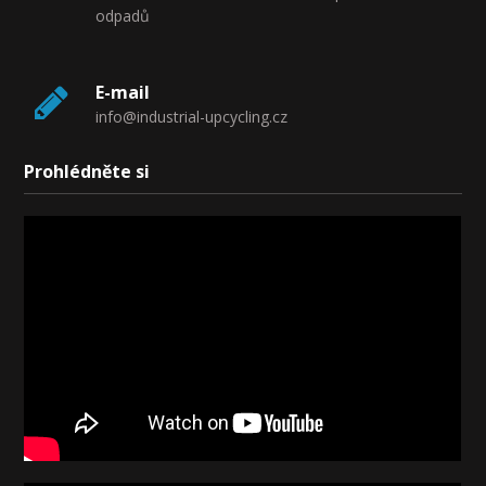
odpadů
E-mail
info@industrial-upcycling.cz
Prohlédněte si