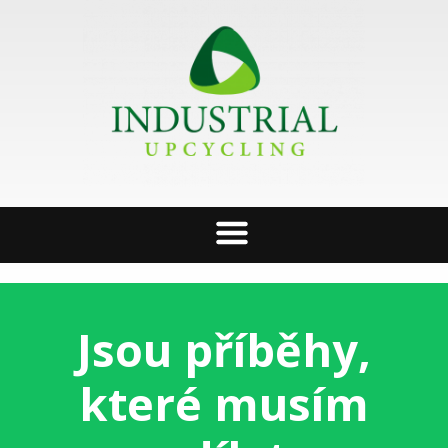
Jsou příběhy,
které musím