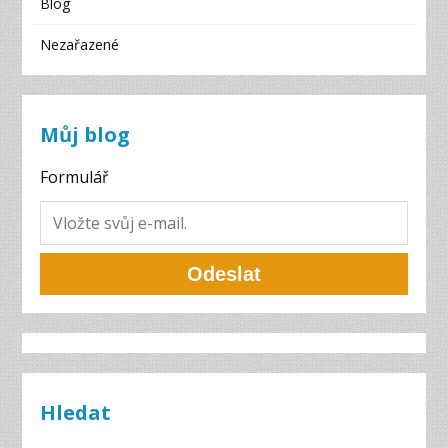
Blog
Nezařazené
Můj blog
Formulář
Odeslat
Hledat