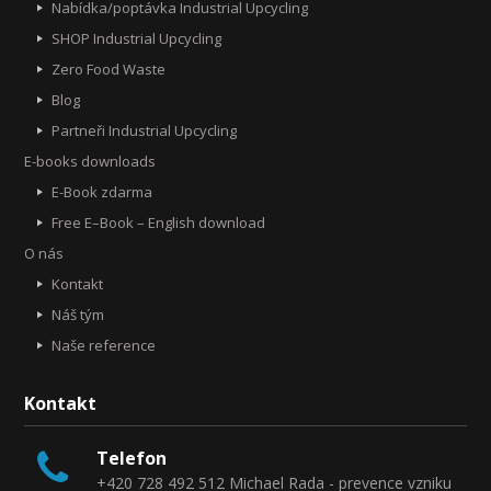
Nabídka/poptávka Industrial Upcycling
SHOP Industrial Upcycling
Zero Food Waste
Blog
Partneři Industrial Upcycling
E-books downloads
E-Book zdarma
Free E–Book – English download
O nás
Kontakt
Náš tým
Naše reference
Kontakt
Telefon
+420 728 492 512 Michael Rada - prevence vzniku