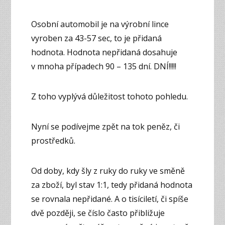
Osobní automobil je na výrobní lince
vyroben za 43-57 sec, to je přidaná
hodnota. Hodnota nepřidaná dosahuje
v mnoha případech 90 – 135 dní. DNÍ!!!!!
Z toho vyplývá důležitost tohoto pohledu.
Nyní se podívejme zpět na tok peněz, či
prostředků.
Od doby, kdy šly z ruky do ruky ve směně
za zboží, byl stav 1:1, tedy přidaná hodnota
se rovnala nepřidané. A o tisíciletí, či spíše
dvě později, se číslo často přibližuje