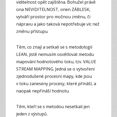
viditelnost opět zajištěna. Bohužel právě
ona NEVIDITELNOST, onen ZÁBLESK,
vytváří prostor pro možnou změnu, či
nápravu a jako taková nepotřebuje víc než
změnu přístupu.
Těm, co znají a setkali se s metodologií
LEAN, jistě nemusím osvětlovat metodu
mapování hodnotového toku, tzv. VALUE
STREAM MAPPING. Jedná se o vytvoření
zjednodušené procesní mapy, kde jsou
v toku zaneseny procesy, které přináší, a
naopak nepřináší hodnotu.
Těm, kteří se s metodou nesetkali jen
jeden z výstupů.