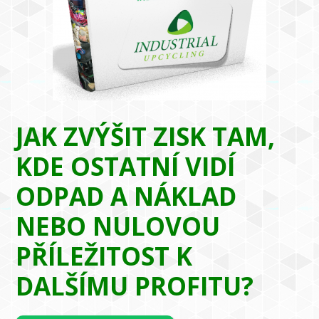
JAK ZVÝŠIT ZISK TAM,
KDE OSTATNÍ VIDÍ
ODPAD A NÁKLAD
NEBO NULOVOU
PŘÍLEŽITOST K
DALŠÍMU PROFITU?