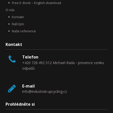
Free E–Book – English download
O nás
Kontakt
Náš tým
Naše reference
Kontakt
Telefon
+420 728 492 512 Michael Rada - prevence vzniku
odpadů
E-mail
info@industrial-upcycling.cz
Prohlédněte si