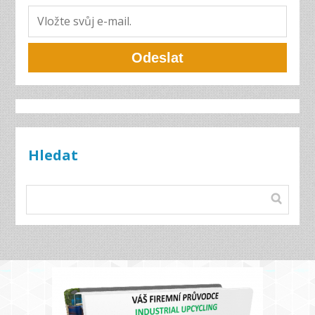
Odeslat
Hledat