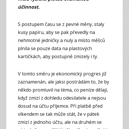
účinnost.
S postupem času se z pevné měny, staly
kusy papíru, aby se pak převedly na
nehmotné jedničky a nuly a místo měšců
plnila se pouze data na plastových
kartičkách, aby postupně zmizely i ty.
V tomto směru je ekonomický progres již
zaznamenán, ale jaksi postrádám to, že by
někdo promluvil na téma, co peníze dělají,
když zmizí z dohledu odesilatele a nejsou
dosud na účtu příjemce. Při platbě před
víkendem se tak může stát, že v pátek
zmizí z jednoho účtu, ale na druhém se