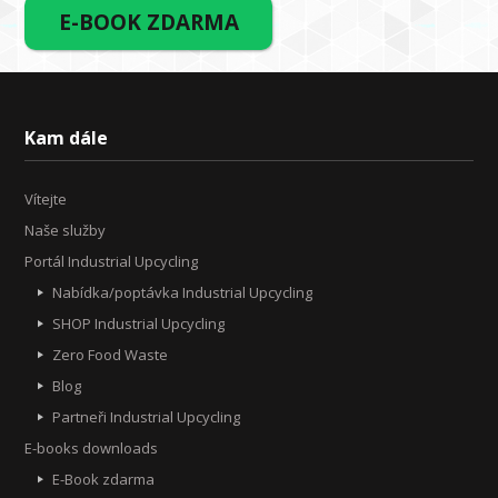
E-BOOK ZDARMA
Kam dále
Vítejte
Naše služby
Portál Industrial Upcycling
Nabídka/poptávka Industrial Upcycling
SHOP Industrial Upcycling
Zero Food Waste
Blog
Partneři Industrial Upcycling
E-books downloads
E-Book zdarma