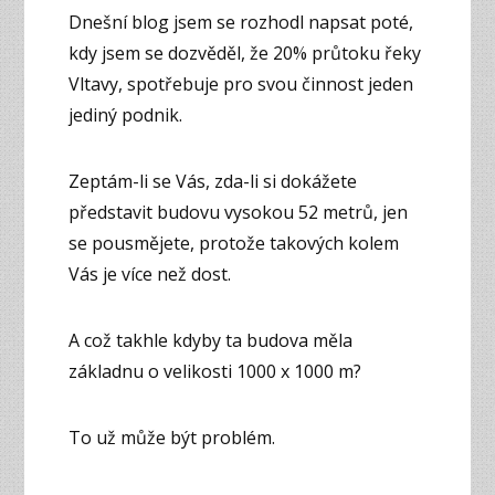
Dnešní blog jsem se rozhodl napsat poté,
kdy jsem se dozvěděl, že 20% průtoku řeky
Vltavy, spotřebuje pro svou činnost jeden
jediný podnik.
Zeptám-li se Vás, zda-li si dokážete
představit budovu vysokou 52 metrů, jen
se pousmějete, protože takových kolem
Vás je více než dost.
A což takhle kdyby ta budova měla
základnu o velikosti 1000 x 1000 m?
To už může být problém.