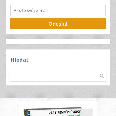
Odeslat
Hledat