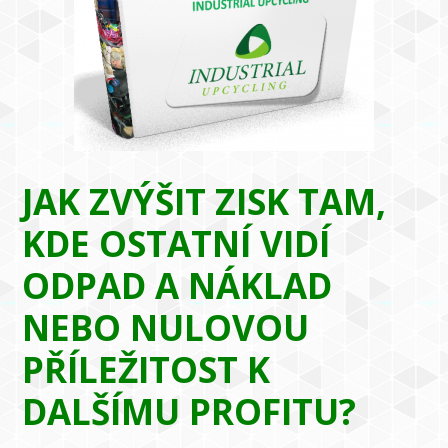
JAK ZVÝŠIT ZISK TAM,
KDE OSTATNÍ VIDÍ
ODPAD A NÁKLAD
NEBO NULOVOU
PŘÍLEŽITOST K
DALŠÍMU PROFITU?