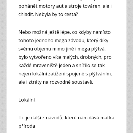
pohánět motory aut a stroje továren, ale i
chladit. Nebyla by to cesta?
Nebo možná ještě lépe, co kdyby namísto
tohoto jednoho mega závodu, který díky
svému objemu mimo jiné i mega plýtvá,
bylo vytvořeno více malých, drobných, pro
každé mraveniště jeden a snížilo se tak
nejen lokální zatížení spojené s plýtváním,
ale i ztráty na rozvodné soustavě.
Lokální.
To je další z návodů, které nám dává matka
příroda