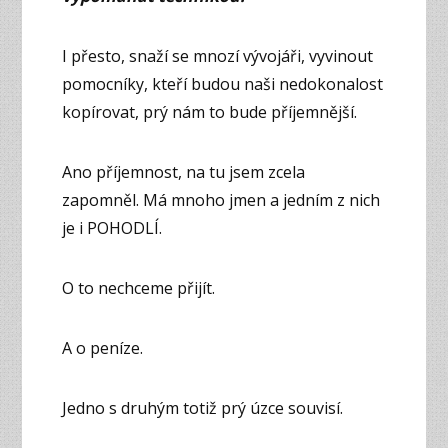
I přesto, snaží se mnozí vývojáři, vyvinout
pomocníky, kteří budou naši nedokonalost
kopírovat, prý nám to bude příjemnější.
Ano příjemnost, na tu jsem zcela
zapomněl. Má mnoho jmen a jedním z nich
je i POHODLÍ.
O to nechceme přijít.
A o peníze.
Jedno s druhým totiž prý úzce souvisí.