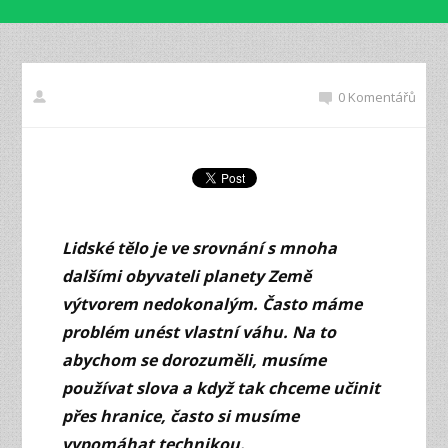
0 Komentářů
Lidské tělo je ve srovnání s mnoha
dalšími obyvateli planety Země
výtvorem nedokonalým. Často máme
problém unést vlastní váhu. Na to
abychom se dorozuměli, musíme
používat slova a když tak chceme učinit
přes hranice, často si musíme
vypomáhat technikou.