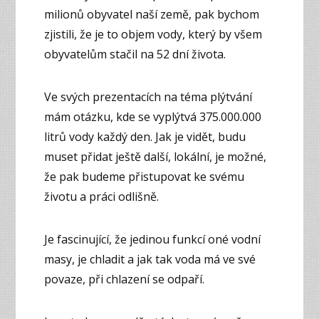
milionů obyvatel naší země, pak bychom
zjistili, že je to objem vody, který by všem
obyvatelům stačil na 52 dní života.
Ve svých prezentacích na téma plýtvání
mám otázku, kde se vyplýtvá 375.000.000
litrů vody každý den. Jak je vidět, budu
muset přidat ještě další, lokální, je možné,
že pak budeme přistupovat ke svému
životu a práci odlišně.
Je fascinující, že jedinou funkcí oné vodní
masy, je chladit a jak tak voda má ve své
povaze, při chlazení se odpaří.