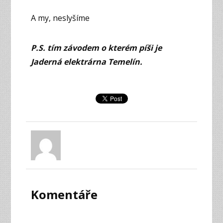
A my, neslyšíme
P.S. tím závodem o kterém píši je
Jaderná elektrárna Temelín.
Komentáře