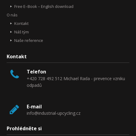
Free E–Book – English download
O nás
Kontakt
Náš tým
Naše reference
Kontakt
Telefon
+420 728 492 512 Michael Rada - prevence vzniku
odpadů
E-mail
info@industrial-upcycling.cz
Prohlédněte si