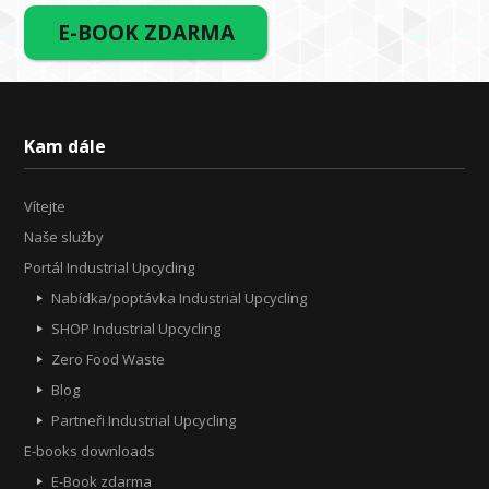
E-BOOK ZDARMA
Kam dále
Vítejte
Naše služby
Portál Industrial Upcycling
Nabídka/poptávka Industrial Upcycling
SHOP Industrial Upcycling
Zero Food Waste
Blog
Partneři Industrial Upcycling
E-books downloads
E-Book zdarma