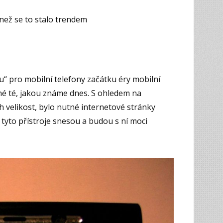
 než se to stalo trendem
u“ pro mobilní telefony začátku éry mobilní
 té, jakou známe dnes. S ohledem na
h velikost, bylo nutné internetové stránky
tyto přístroje snesou a budou s ní moci