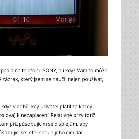
ipedia na telefonu SONY, a i když Vám to může
zázrak, který jsem se naučil nejen používat,
když v době, kdy uživatel platil za každý
oslova) k nezaplacení. Relativně brzy totiž
tem přizpůsobujícím se displejům, aby
ůsobující se internetu a jeho čím dál