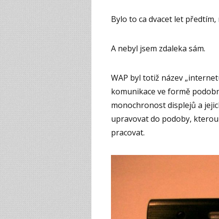
Bylo to ca dvacet let předtím,
A nebyl jsem zdaleka sám.
WAP byl totiž název „internet
komunikace ve formě podobné
monochronost displejů a jejic
upravovat do podoby, kterou 
pracovat.