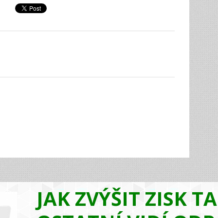
JAK ZVÝŠIT ZISK T