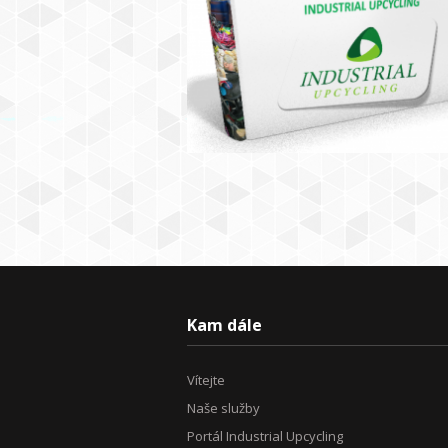
Kam dále
Vítejte
Naše služby
Portál Industrial Upcycling