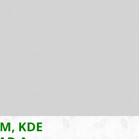
AM, KDE