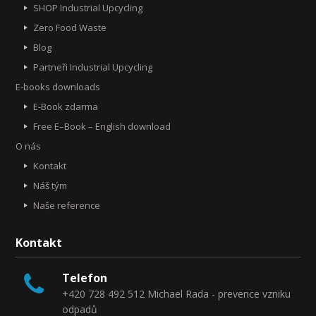
SHOP Industrial Upcycling
Zero Food Waste
Blog
Partneři Industrial Upcycling
E-books downloads
E-Book zdarma
Free E–Book – English download
O nás
Kontakt
Náš tým
Naše reference
Kontakt
Telefon
+420 728 492 512 Michael Rada - prevence vzniku
odpadů