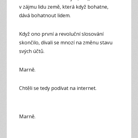
v zájmu lidu země, která když bohatne,
dává bohatnout lidem.
Když ono první a revoluční slosování
skončilo, dívali se mnozí na změnu stavu
svých účtů.
Marně.
Chtěli se tedy podívat na internet.
Marně.