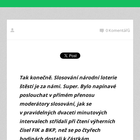
0 Komentářů
Tak konečně. Slosování národní loterie
štěstí je za námi. Super. Bylo napínavé
poslouchat v přímém přenosu
moderátory slosování, jak se
v pravidelných dvaceti minutových
intervalech střídali při čtení výherních
čísel FIK a BKP, než se po čtyřech
hodinách dostali k částkám