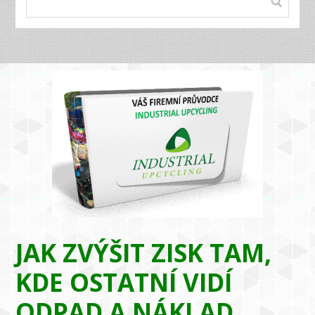
JAK ZVÝŠIT ZISK TAM,
KDE OSTATNÍ VIDÍ
ODPAD A NÁKLAD