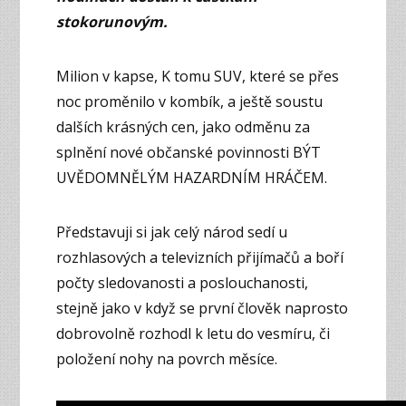
stokorunovým.
Milion v kapse, K tomu SUV, které se přes
noc proměnilo v kombík, a ještě soustu
dalších krásných cen, jako odměnu za
splnění nové občanské povinnosti BÝT
UVĚDOMNĚLÝM HAZARDNÍM HRÁČEM.
Představuji si jak celý národ sedí u
rozhlasových a televizních přijímačů a boří
počty sledovanosti a poslouchanosti,
stejně jako v když se první člověk naprosto
dobrovolně rozhodl k letu do vesmíru, či
položení nohy na povrch měsíce.