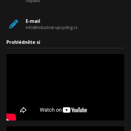
odpadů
E-mail
info@industrial-upcycling.cz
Prohlédněte si