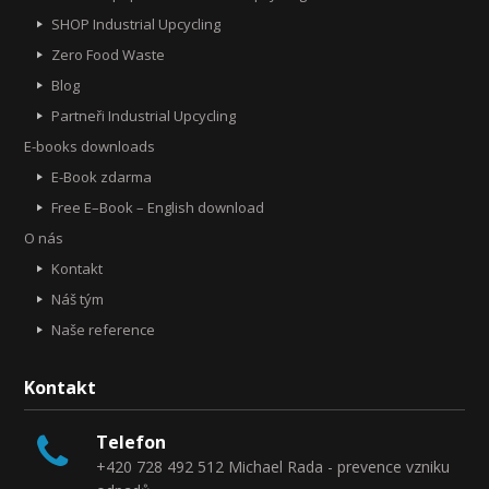
SHOP Industrial Upcycling
Zero Food Waste
Blog
Partneři Industrial Upcycling
E-books downloads
E-Book zdarma
Free E–Book – English download
O nás
Kontakt
Náš tým
Naše reference
Kontakt
Telefon
+420 728 492 512 Michael Rada - prevence vzniku