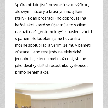
špičkami, kde jistě nevyniká svou výškou,
ale svými názory a krásným motýlkem,
který (jak mi prozradil) ho doprovází na
každé akci, které se účastní, a to s cílem
nakazit další „entomology“ k následování. I
s panem Holoubkem jsme hovořili o
možné spolupráci a věřím, že mu v paměti
zůstane i jeho test jízdy na elektrické
jednokolce, kterou měl možnost, stejně
jako desítky dalších účastníků vyzkoušet
přímo během akce.