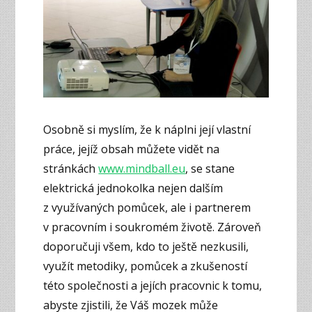
Osobně si myslím, že k náplni její vlastní
práce, jejíž obsah můžete vidět na
stránkách
www.mindball.eu
, se stane
elektrická jednokolka nejen dalším
z využívaných pomůcek, ale i partnerem
v pracovním i soukromém životě. Zároveň
doporučuji všem, kdo to ještě nezkusili,
využít metodiky, pomůcek a zkušeností
této společnosti a jejích pracovnic k tomu,
abyste zjistili, že Váš mozek může