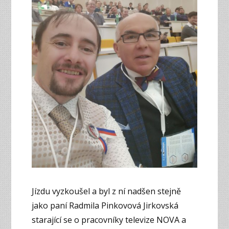
Jízdu vyzkoušel a byl z ní nadšen stejně
jako paní Radmila Pinkovová Jirkovská
starající se o pracovníky televize NOVA a