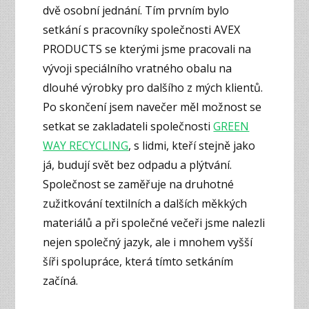
dvě osobní jednání. Tím prvním bylo
setkání s pracovníky společnosti AVEX
PRODUCTS se kterými jsme pracovali na
vývoji speciálního vratného obalu na
dlouhé výrobky pro dalšího z mých klientů.
Po skončení jsem navečer měl možnost se
setkat se zakladateli společnosti
GREEN
WAY RECYCLING
, s lidmi, kteří stejně jako
já, budují svět bez odpadu a plýtvání.
Společnost se zaměřuje na druhotné
zužitkování textilních a dalších měkkých
materiálů a při společné večeři jsme nalezli
nejen společný jazyk, ale i mnohem vyšší
šíři spolupráce, která tímto setkáním
začíná.