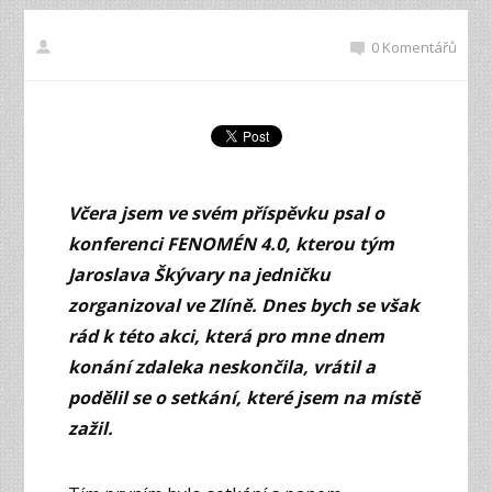
0 Komentářů
Včera jsem ve svém příspěvku psal o
konferenci FENOMÉN 4.0, kterou tým
Jaroslava Škývary na jedničku
zorganizoval ve Zlíně. Dnes bych se však
rád k této akci, která pro mne dnem
konání zdaleka neskončila, vrátil a
podělil se o setkání, které jsem na místě
zažil.