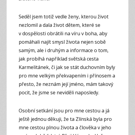
Seděl jsem totiž vedle ženy, kterou život
nezlomil a dala život dětem, které se
v dospělosti obrátili na víru v boha, aby
pomáhali najít smysl života nejen sobě
samým, ale i druhým a informace o tom,
jak probíhá například světská cesta
Karmelitánek, či jak se stát duchovním byly
pro mne velkým překvapením i přínosem a
přesto, že neznám její jméno, mám takový
pocit, že jsme se neviděli naposledy.
Osobní setkání jsou pro mne cestou a já
ještě jednou děkuji, že ta Zlínská byla pro
mne cestou plnou života a člověka v jeho