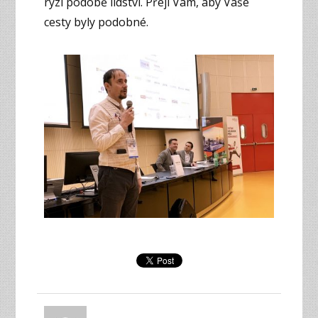
ryzí podobě lidství. Přeji Vám, aby Vaše
cesty byly podobné.