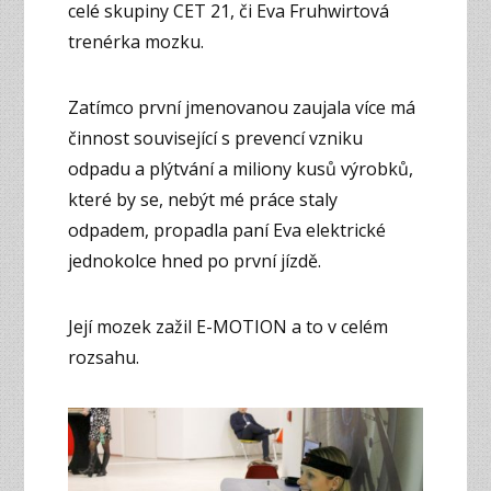
celé skupiny CET 21, či Eva Fruhwirtová
trenérka mozku.
Zatímco první jmenovanou zaujala více má
činnost související s prevencí vzniku
odpadu a plýtvání a miliony kusů výrobků,
které by se, nebýt mé práce staly
odpadem, propadla paní Eva elektrické
jednokolce hned po první jízdě.
Její mozek zažil E-MOTION a to v celém
rozsahu.