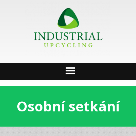
Osobní setkání