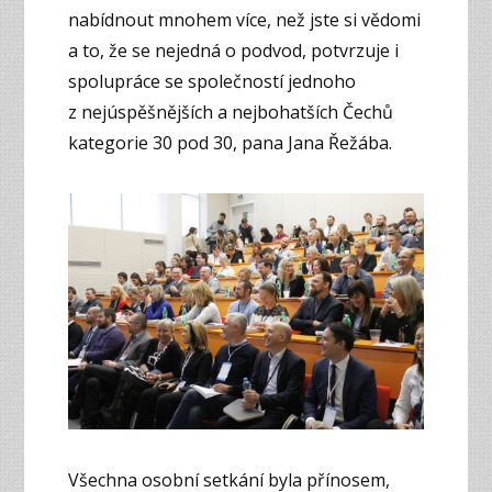
nabídnout mnohem více, než jste si vědomi
a to, že se nejedná o podvod, potvrzuje i
spolupráce se společností jednoho
z nejúspěšnějších a nejbohatších Čechů
kategorie 30 pod 30, pana Jana Řežába.
Všechna osobní setkání byla přínosem,