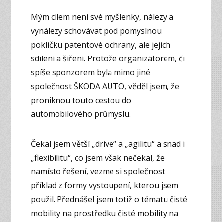
Mým cílem není své myšlenky, nálezy a
vynálezy schovávat pod pomyslnou
pokličku patentové ochrany, ale jejich
sdílení a šíření. Protože organizátorem, či
spíše sponzorem byla mimo jiné
společnost ŠKODA AUTO, věděl jsem, že
proniknou touto cestou do
automobilového průmyslu.
Čekal jsem větší „drive“ a „agilitu“ a snad i
„flexibilitu“, co jsem však nečekal, že
namísto řešení, vezme si společnost
příklad z formy vystoupení, kterou jsem
použil. Přednášel jsem totiž o tématu čisté
mobility na prostředku čisté mobility na