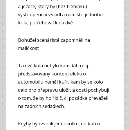
a jezdce, který by (bez tréninku)
vystoupení nezvládl a namísto jednoho
kola, potřeboval kola dvě.
Bohužel scénáristé zapomněli na
maličkost
Ta dvě kola nebylo kam dát, resp.
představovaný koncept elektro-
automobilu neměl kufr, kam by se kolo
dalo pro přepravu uložit a dosti pochybuji
o tom, že by ho řidič, či posádka převáželi
na zadních sedadlech.
Kdyby byli zvolili jednokolku, do kufru