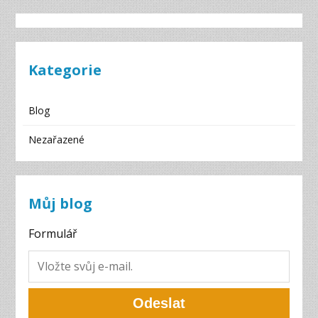
Kategorie
Blog
Nezařazené
Můj blog
Formulář
Odeslat