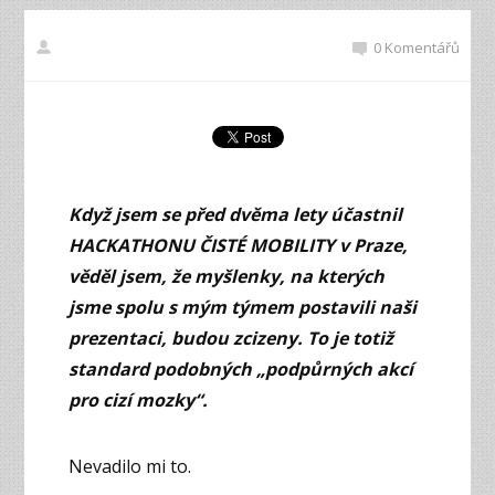
0 Komentářů
Když jsem se před dvěma lety účastnil
HACKATHONU ČISTÉ MOBILITY v Praze,
věděl jsem, že myšlenky, na kterých
jsme spolu s mým týmem postavili naši
prezentaci, budou zcizeny. To je totiž
standard podobných „podpůrných akcí
pro cizí mozky“.
Nevadilo mi to.