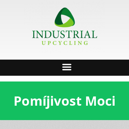
Pomíjivost Moci