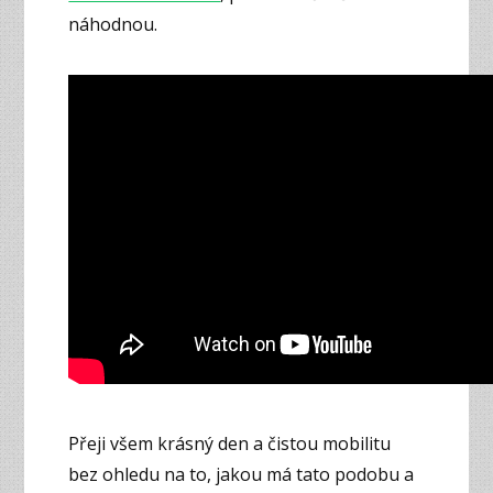
náhodnou.
Přeji všem krásný den a čistou mobilitu
bez ohledu na to, jakou má tato podobu a