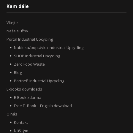
Kam dále
Vítejte
Naše služby
Portál Industrial Upcycling
Nabídka/poptávka Industrial Upcycling
SHOP Industrial Upcycling
Zero Food Waste
Blog
Partneři Industrial Upcycling
E-books downloads
E-Book zdarma
Free E–Book – English download
O nás
Kontakt
Náš tým