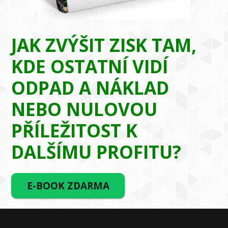
JAK ZVÝŠIT ZISK TAM,
KDE OSTATNÍ VIDÍ
ODPAD A NÁKLAD
NEBO NULOVOU
PŘÍLEŽITOST K
DALŠÍMU PROFITU?
E-BOOK ZDARMA