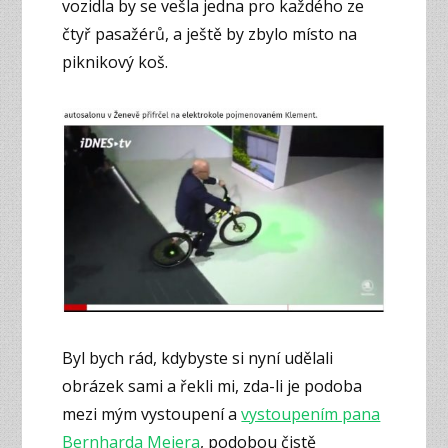
vozidla by se vešla jedna pro každého ze
čtyř pasažérů, a ještě by zbylo místo na
piknikový koš.
Byl bych rád, kdybyste si nyní udělali
obrázek sami a řekli mi, zda-li je podoba
mezi mým vystoupení a
vystoupením pana
Bernharda Meiera
, podobou čistě