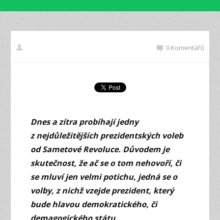
0 Komentářů
Dnes a zítra probíhají jedny
z nejdůležitějších prezidentských voleb
od Sametové Revoluce. Důvodem je
skutečnost, že ač se o tom nehovoří, či
se mluví jen velmi potichu, jedná se o
volby, z nichž vzejde prezident, který
bude hlavou demokratického, či
demagogického státu.