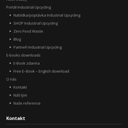
Portál Industrial Upcycling
Nabídka/poptávka Industrial Upcycling
SHOP Industrial Upcycling
Zero Food Waste
Blog
Partneři Industrial Upcycling
E-books downloads
E-Book zdarma
Free E–Book – English download
O nás
Kontakt
Náš tým
Naše reference
Kontakt