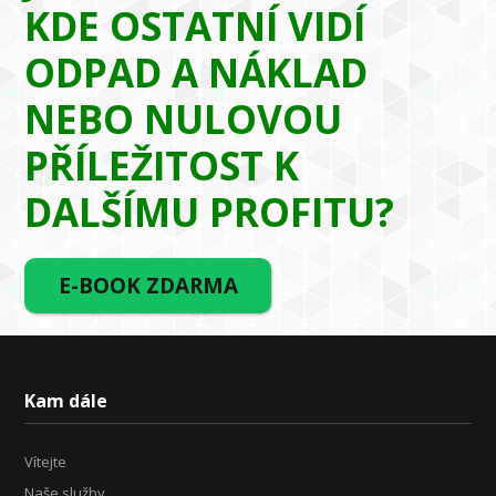
KDE OSTATNÍ VIDÍ
ODPAD A NÁKLAD
NEBO NULOVOU
PŘÍLEŽITOST K
DALŠÍMU PROFITU?
E-BOOK ZDARMA
Kam dále
Vítejte
Naše služby