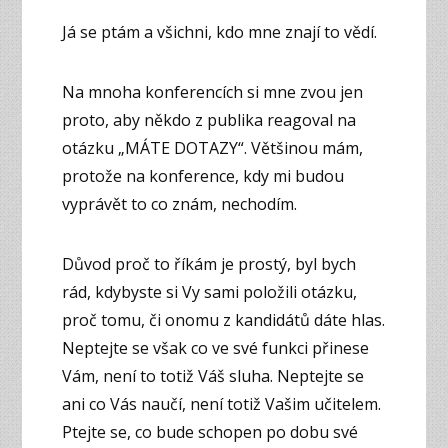
Já se ptám a všichni, kdo mne znají to vědí.
Na mnoha konferencích si mne zvou jen
proto, aby někdo z publika reagoval na
otázku „MÁTE DOTAZY“. Většinou mám,
protože na konference, kdy mi budou
vyprávět to co znám, nechodím.
Důvod proč to říkám je prostý, byl bych
rád, kdybyste si Vy sami položili otázku,
proč tomu, či onomu z kandidátů dáte hlas.
Neptejte se však co ve své funkci přinese
Vám, není to totiž Váš sluha. Neptejte se
ani co Vás naučí, není totiž Vašim učitelem.
Ptejte se, co bude schopen po dobu své