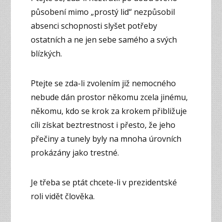
působení mimo „prostý lid“ nezpůsobil
absenci schopnosti slyšet potřeby
ostatních a ne jen sebe samého a svých
blízkých.
Ptejte se zda-li zvolením již nemocného
nebude dán prostor někomu zcela jinému,
někomu, kdo se krok za krokem přibližuje
cíli získat beztrestnost i přesto, že jeho
přečiny a tunely byly na mnoha úrovních
prokázány jako trestné.
Je třeba se ptát chcete-li v prezidentské
roli vidět člověka.