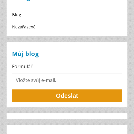
Blog
Nezařazené
Můj blog
Formulář
Odeslat