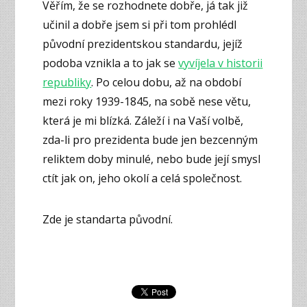
Věřím, že se rozhodnete dobře, já tak již
učinil a dobře jsem si při tom prohlédl
původní prezidentskou standardu, jejíž
podoba vznikla a to jak se
vyvíjela v historii
republiky
. Po celou dobu, až na období
mezi roky 1939-1845, na sobě nese větu,
která je mi blízká. Záleží i na Vaší volbě,
zda-li pro prezidenta bude jen bezcenným
reliktem doby minulé, nebo bude její smysl
ctít jak on, jeho okolí a celá společnost.
Zde je standarta původní.