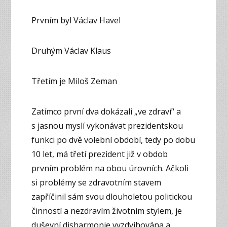
Prvním byl Václav Havel
Druhým Václav Klaus
Třetím je Miloš Zeman
Zatímco první dva dokázali „ve zdraví“ a
s jasnou myslí vykonávat prezidentskou
funkci po dvě volební období, tedy po dobu
10 let, má třetí prezident již v obdob
prvním problém na obou úrovních. Ačkoli
si problémy se zdravotním stavem
zapříčinil sám svou dlouholetou politickou
činností a nezdravím životním stylem, je
duševní disharmonie vyzdvihována a