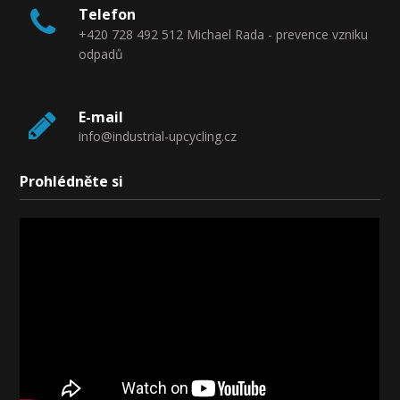
Telefon
+420 728 492 512 Michael Rada - prevence vzniku
odpadů
E-mail
info@industrial-upcycling.cz
Prohlédněte si