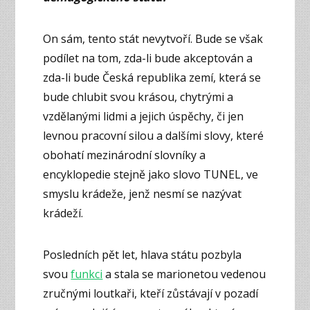
On sám, tento stát nevytvoří. Bude se však
podílet na tom, zda-li bude akceptován a
zda-li bude Česká republika zemí, která se
bude chlubit svou krásou, chytrými a
vzdělanými lidmi a jejich úspěchy, či jen
levnou pracovní silou a dalšími slovy, které
obohatí mezinárodní slovníky a
encyklopedie stejně jako slovo TUNEL, ve
smyslu krádeže, jenž nesmí se nazývat
krádeží.
Posledních pět let, hlava státu pozbyla
svou
funkci
a stala se marionetou vedenou
zručnými loutkaři, kteří zůstávají v pozadí