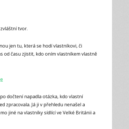
?
vláštní tvor.
ou jen tu, která se hodí vlastníkovi, či
s od času zjistit, kdo oním vlastníkem vlastně
je
po dočtení napadla otázka, kdo vlastní
ed zpracovala. Já ji v přehledu nenašel a
o jiné na vlastníky sídlící ve Velké Británii a