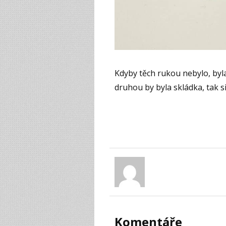
Kdyby těch rukou nebylo, byl
druhou by byla skládka, tak si
Komentáře