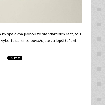
a by spalovna jednou ze standardních cest, tou
 vyberte sami, co považujete za lepší řešení.