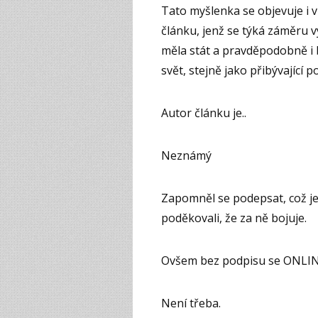
Tato myšlenka se objevuje i 
článku, jenž se týká záměru v
měla stát a pravděpodobně i
svět, stejně jako přibývající
Autor článku je..
Neznámý
Zapomněl se podepsat, což je 
poděkovali, že za ně bojuje.
Ovšem bez podpisu se ONLI
Není třeba.