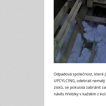
Odpadová společnost, které
UPCYLCING, odebrali nemalý 
zisků, se pokusila zabránit z
návěs hřebíky v každém z kol.