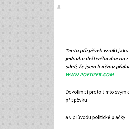
Tento příspěvek vznikl jako
jednoho deštivého dne na s
silné, že jsem k němu přidal
WWW.POETIZER.COM
Dovolím si proto tímto svým 
příspěvku
a v průvodu politické plačky