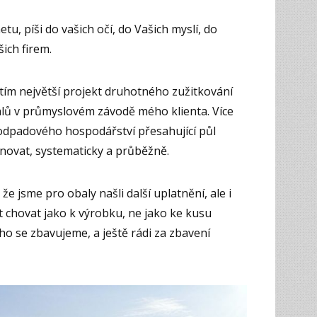
etu, píši do vašich očí, do Vašich myslí, do
šich firem.
atím největší projekt druhotného zužitkování
lů v průmyslovém závodě mého klienta. Více
odpadového hospodářství přesahující půl
novat, systematicky a průběžně.
e jsme pro obaly našli další uplatnění, ale i
t chovat jako k výrobku, ne jako ke kusu
 se zbavujeme, a ještě rádi za zbavení