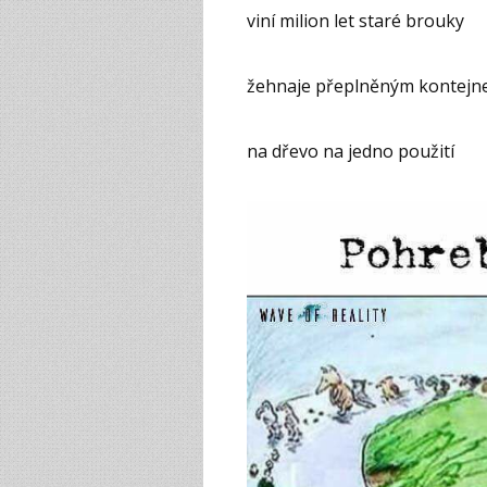
viní milion let staré brouky
žehnaje přeplněným kontej
na dřevo na jedno použití