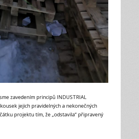
 jsme zavedením principů INDUSTRIAL
kousek jejich pravidelných a nekonečných
ačátku projektu tím, že „odstavila“ připravený