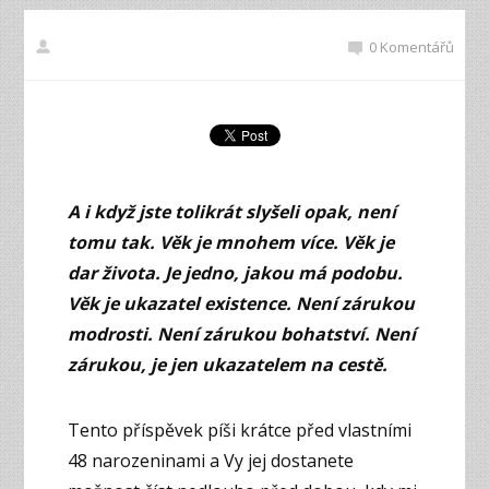
0 Komentářů
A i když jste tolikrát slyšeli opak, není
tomu tak. Věk je mnohem více. Věk je
dar života. Je jedno, jakou má podobu.
Věk je ukazatel existence. Není zárukou
modrosti. Není zárukou bohatství. Není
zárukou, je jen ukazatelem na cestě.
Tento příspěvek píši krátce před vlastními
48 narozeninami a Vy jej dostanete