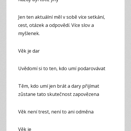
Jen ten aktuální měl v sobě více setkání,
cest, otázek a odpovědí. Více slov a
myšlenek.
Věk je dar
Uvědomí si to ten, kdo umí podarovávat
Těm, kdo umí jen brát a dary přijímat
zůstane tato skutečnost zapovězena
Věk není trest, není to ani odměna
Věk je