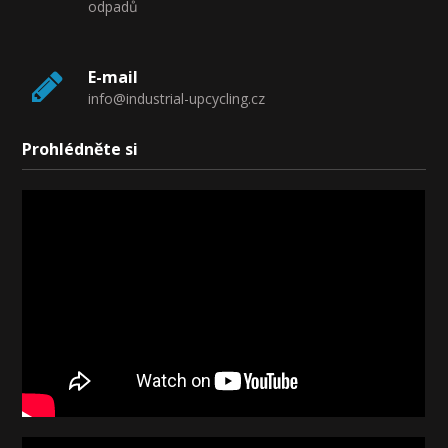
odpadů
E-mail
info@industrial-upcycling.cz
Prohlédněte si