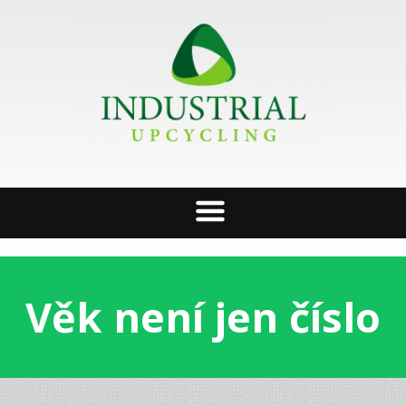
Věk není jen číslo