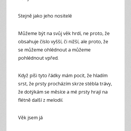
Stejně jako jeho nositelé
Můžeme být na svůj věk hrdí, ne proto, že
obsahuje číslo vyšší, či nižší, ale proto, že
se můžeme ohlédnout a můžeme
pohlédnout vpřed.
Když píši tyto řádky mám pocit, že hladím
srst, že prsty procházím skrze stébla trávy,
že dotýkám se měsíce a mé prsty hrají na
flétně další z melodií.
Věk jsem já