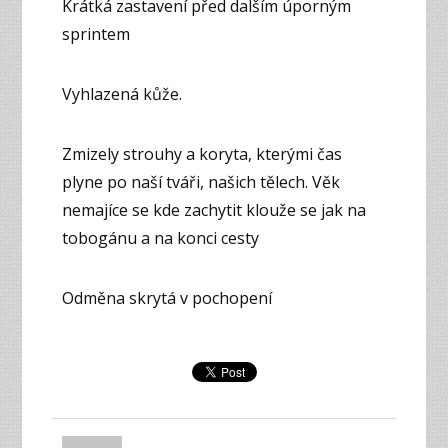
Krátká zastavení před dalším úporným
sprintem
Vyhlazená kůže.
Zmizely strouhy a koryta, kterými čas
plyne po naší tváři, našich tělech. Věk
nemajíce se kde zachytit klouže se jak na
tobogánu a na konci cesty
Odměna skrytá v pochopení