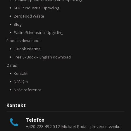
SHOP Industrial Upcycling
Zero Food Waste
Blog
Partneři Industrial Upcycling
E-books downloads
E-Book zdarma
Free E–Book – English download
O nás
Kontakt
Náš tým
Naše reference
Kontakt
Telefon
+420 728 492 512 Michael Rada - prevence vzniku