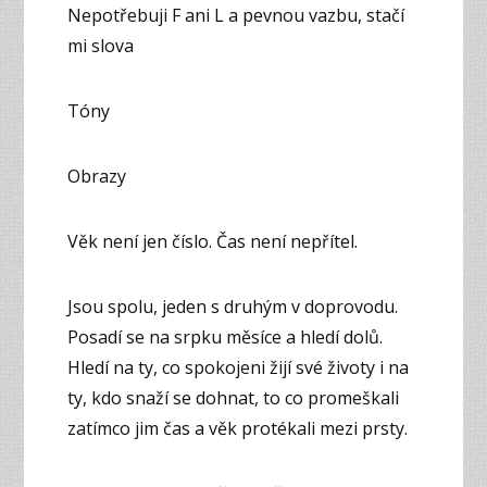
Nepotřebuji F ani L a pevnou vazbu, stačí
mi slova
Tóny
Obrazy
Věk není jen číslo. Čas není nepřítel.
Jsou spolu, jeden s druhým v doprovodu.
Posadí se na srpku měsíce a hledí dolů.
Hledí na ty, co spokojeni žijí své životy i na
ty, kdo snaží se dohnat, to co promeškali
zatímco jim čas a věk protékali mezi prsty.