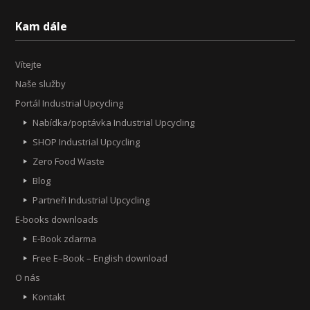
Kam dále
Vítejte
Naše služby
Portál Industrial Upcycling
Nabídka/poptávka Industrial Upcycling
SHOP Industrial Upcycling
Zero Food Waste
Blog
Partneři Industrial Upcycling
E-books downloads
E-Book zdarma
Free E–Book – English download
O nás
Kontakt