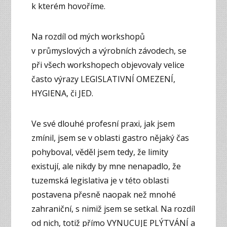
k kterém hovoříme.
Na rozdíl od mých workshopů
v průmyslových a výrobních závodech, se
při všech workshopech objevovaly velice
často výrazy LEGISLATIVNÍ OMEZENÍ,
HYGIENA, či JED.
Ve své dlouhé profesní praxi, jak jsem
zmínil, jsem se v oblasti gastro nějaký čas
pohyboval, věděl jsem tedy, že limity
existují, ale nikdy by mne nenapadlo, že
tuzemská legislativa je v této oblasti
postavena přesně naopak než mnohé
zahraniční, s nimiž jsem se setkal. Na rozdíl
od nich, totiž přímo VYNUCUJE PLÝTVÁNÍ a