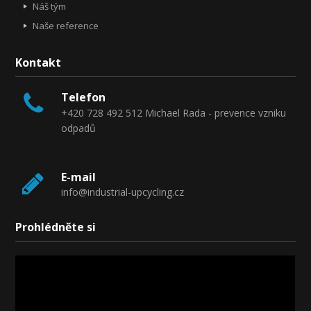
Náš tým
Naše reference
Kontakt
Telefon
+420 728 492 512 Michael Rada - prevence vzniku
odpadů
E-mail
info@industrial-upcycling.cz
Prohlédněte si