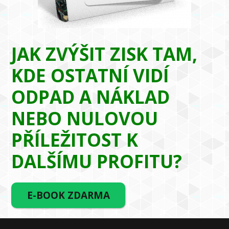
JAK ZVÝŠIT ZISK TAM,
KDE OSTATNÍ VIDÍ
ODPAD A NÁKLAD
NEBO NULOVOU
PŘÍLEŽITOST K
DALŠÍMU PROFITU?
E-BOOK ZDARMA