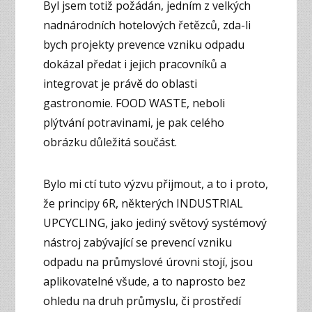
Byl jsem totiž požádán, jedním z velkých
nadnárodních hotelových řetězců, zda-li
bych projekty prevence vzniku odpadu
dokázal předat i jejich pracovníků a
integrovat je právě do oblasti
gastronomie. FOOD WASTE, neboli
plýtvání potravinami, je pak celého
obrázku důležitá součást.
Bylo mi ctí tuto výzvu přijmout, a to i proto,
že principy 6R, některých INDUSTRIAL
UPCYCLING, jako jediný světový systémový
nástroj zabývající se prevencí vzniku
odpadu na průmyslové úrovni stojí, jsou
aplikovatelné všude, a to naprosto bez
ohledu na druh průmyslu, či prostředí