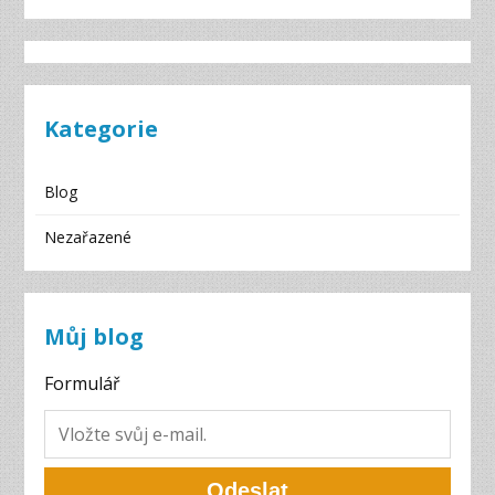
Kategorie
Blog
Nezařazené
Můj blog
Formulář
Odeslat