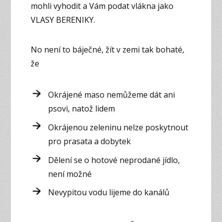
mohli vyhodit a Vám podat vlákna jako
VLASY BERENIKY.
No není to báječné, žít v zemi tak bohaté,
že
Okrájené maso nemůžeme dát ani
psovi, natož lidem
Okrájenou zeleninu nelze poskytnout
pro prasata a dobytek
Dělení se o hotové neprodané jídlo,
není možné
Nevypitou vodu lijeme do kanálů