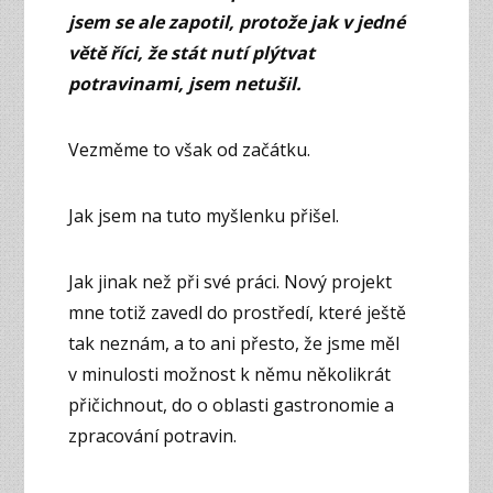
jsem se ale zapotil, protože jak v jedné
větě říci, že stát nutí plýtvat
potravinami, jsem netušil.
Vezměme to však od začátku.
Jak jsem na tuto myšlenku přišel.
Jak jinak než při své práci. Nový projekt
mne totiž zavedl do prostředí, které ještě
tak neznám, a to ani přesto, že jsme měl
v minulosti možnost k němu několikrát
přičichnout, do o oblasti gastronomie a
zpracování potravin.